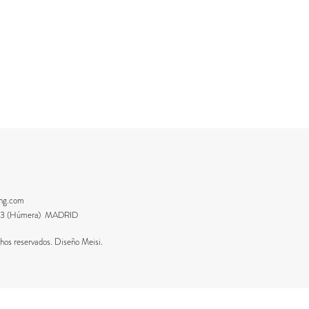
ing.com
8223 (Húmera) MADRID
os reservados. Diseño Meisi.