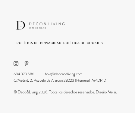
POLÍTICA DE PRIVACIDAD
POLÍTICA DE COOKIES
684 373 586 |
hola@decoandliving.com
C/Madrid, 2, Pozuelo de Alarcón 28223 (Húmera) MADRID
© Deco&Living 2026. Todos los derechos reservados. Diseño Meisi.