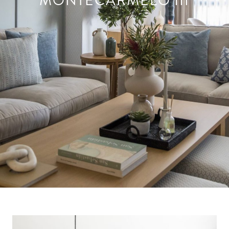
MONTECARMELO III