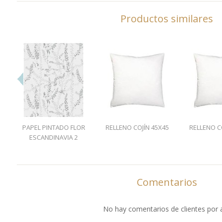
Productos similares
PAPEL PINTADO FLOR
RELLENO COJÍN 45X45
RELLENO C
ESCANDINAVIA 2
Comentarios
No hay comentarios de clientes por 