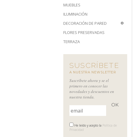
MUEBLES
ILUMINACIÓN
DECORACIÓN DE PARED
FLORES PRESERVADAS
TERRAZA
SUSCRÍBETE
A NUESTRA NEWSLETTER
Suscríbete ahora y se el
primero en conocer las
novedades y descuentos en
nuestra tienda.
He leído y acepto la
Política de
Privacidad