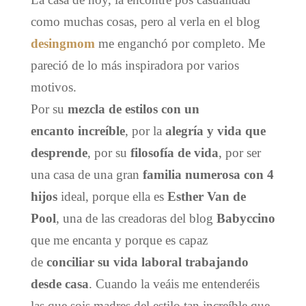
como muchas cosas, pero al verla en el blog
desingmom
me enganchó por completo. Me
pareció de lo más inspiradora por varios
motivos.
Por su
mezcla de estilos
con un
encanto
increíble
, por la
alegría y vida que
desprende
, por su
filosofía
de vida
, por ser
una casa de una gran
familia numerosa con 4
hijos
ideal, porque ella es
Esther Van de
Pool
, una de las creadoras del blog
Babyccino
que me encanta y porque es capaz
de
conciliar su vida laboral
trabajando
desde casa
. Cuando la veáis me entenderéis
las que sois madres del estilo tan increíble que