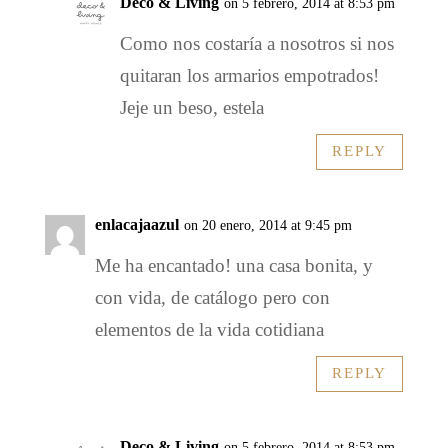
Deco & Living
on 5 febrero, 2014 at 8:53 pm
Como nos costaría a nosotros si nos
quitaran los armarios empotrados!
Jeje un beso, estela
REPLY
enlacajaazul
on 20 enero, 2014 at 9:45 pm
Me ha encantado! una casa bonita, y
con vida, de catálogo pero con
elementos de la vida cotidiana
REPLY
Deco & Living
on 5 febrero, 2014 at 8:53 pm