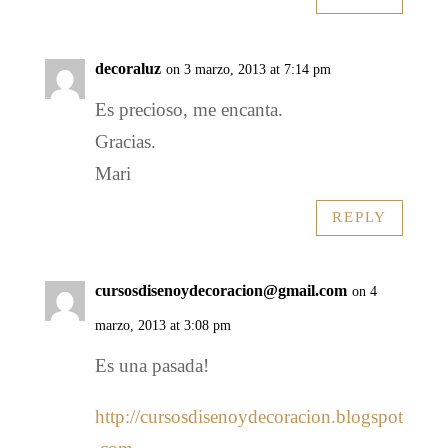
decoraluz
on 3 marzo, 2013 at 7:14 pm
Es precioso, me encanta.
Gracias.
Mari
REPLY
cursosdisenoydecoracion@gmail.com
on 4
marzo, 2013 at 3:08 pm
Es una pasada!
http://cursosdisenoydecoracion.blogspot