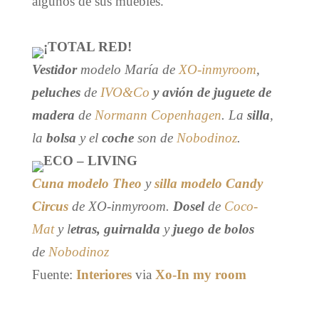
algunos de sus muebles.
¡TOTAL RED!
Vestidor
modelo María de
XO-inmyroom
,
peluches
de
IVO&Co
y
avión de juguete de
madera
de
Normann Copenhagen
. La
silla
,
la
bolsa
y el
coche
son de
Nobodinoz
.
ECO – LIVING
Cuna modelo Theo
y
silla modelo Candy
Circus
de XO-inmyroom.
Dosel
de
Coco-
Mat
y l
etras, guirnalda
y
juego de bolos
de
Nobodinoz
Fuente:
Interiores
via
Xo-In my room