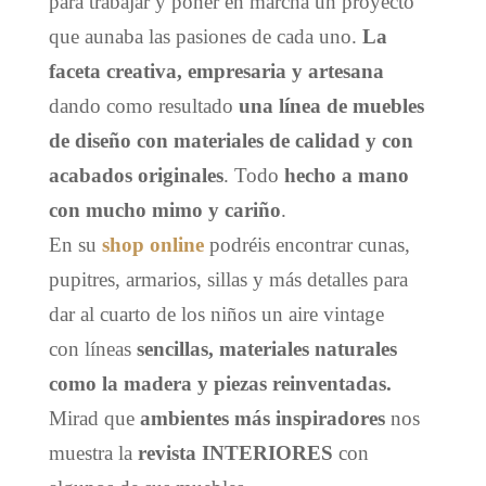
para trabajar y poner en marcha un proyecto
que aunaba las pasiones de cada uno.
La
faceta creativa, empresaria y artesana
dando como resultado
una línea de muebles
de diseño con materiales de calidad y con
acabados originales
. Todo
hecho a mano
con mucho mimo y cariño
.
En su
shop online
podréis
encontrar cunas,
pupitres, armarios, sillas y más detalles para
dar al cuarto de los niños un aire vintage
con
líneas
sencillas, materiales naturales
como la madera y piezas reinventadas.
Mirad que
ambientes más inspiradores
nos
muestra la
revista INTERIORES
con