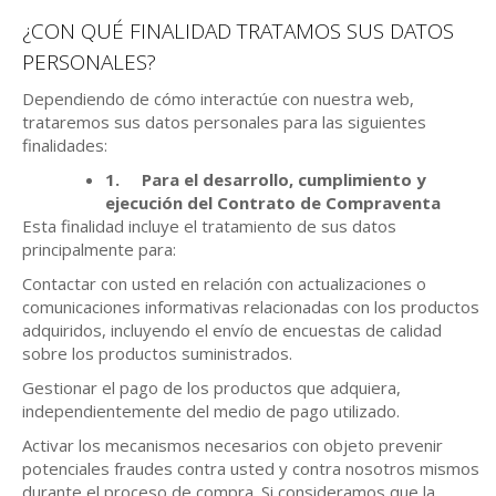
¿CON QUÉ FINALIDAD TRATAMOS SUS DATOS
PERSONALES?
Dependiendo de cómo interactúe con nuestra web,
trataremos sus datos personales para las siguientes
finalidades:
1.
Para el desarrollo, cumplimiento y
ejecución del Contrato de Compraventa
Esta finalidad incluye el tratamiento de sus datos
principalmente para:
Contactar con usted en relación con actualizaciones o
comunicaciones informativas relacionadas con los productos
adquiridos, incluyendo el envío de encuestas de calidad
sobre los productos suministrados.
Gestionar el pago de los productos que adquiera,
independientemente del medio de pago utilizado.
Activar los mecanismos necesarios con objeto prevenir
potenciales fraudes contra usted y contra nosotros mismos
durante el proceso de compra. Si consideramos que la