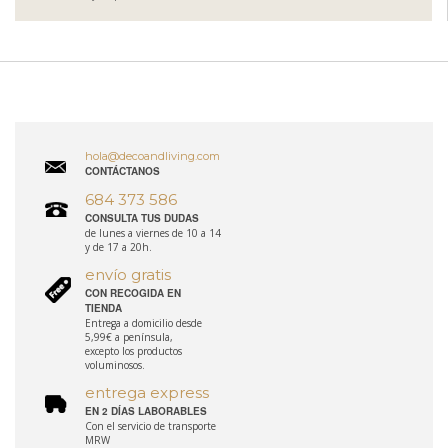
hola@decoandliving.com
CONTÁCTANOS
684 373 586
CONSULTA TUS DUDAS
de lunes a viernes de 10 a 14
y de 17 a 20h.
envío gratis
CON RECOGIDA EN
TIENDA
Entrega a domicilio desde
5,99€ a península,
excepto los productos
voluminosos.
entrega express
EN 2 DÍAS LABORABLES
Con el servicio de transporte
MRW