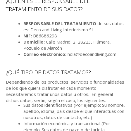
¿QUIÉN ES EL RESPONSABLE DEL
TRATAMIENTO DE SUS DATOS?
RESPONSABLE DEL TRATAMIENTO
de sus datos
es: Deco and Living Interiorismo SL
NIF:
B86886298
Domicilio:
Calle Madrid, 2, 28223, Húmera,
Pozuelo de Alarcón
Correo electrónico:
hola@decoandliving.com
¿QUÉ TIPO DE DATOS TRATAMOS?
Dependiendo de los productos, servicios o funcionalidades
de los que quiera disfrutar en cada momento
necesitaremos tratar unos datos u otros. En general
dichos datos, serán, según el caso, los siguientes:
Sus datos identificativos (Por ejemplo: Su nombre,
apellido, idioma, país desde el que interactúas con
nosotros, datos de contacto, etc.)
Información económica y transaccional (Por
ejemplo: Sus datos de pago o de tarjeta,