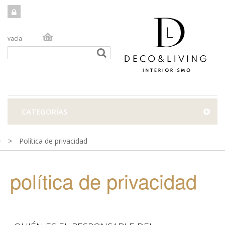
vacía
TIENDA ONLINE
TIENDA FÍSICA
PROYECTOS
CATEGORÍAS
CONTACTO
>
Política de privacidad
política de privacidad