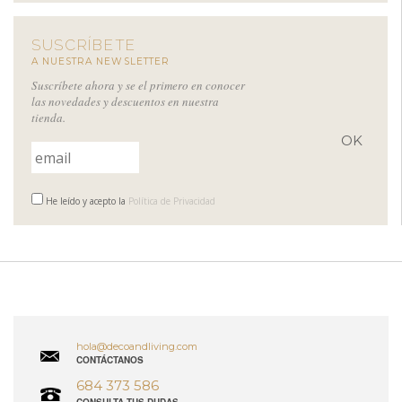
SUSCRÍBETE
A NUESTRA NEWSLETTER
Suscríbete ahora y se el primero en conocer
las novedades y descuentos en nuestra
tienda.
He leído y acepto la
Política de Privacidad
hola@decoandliving.com
CONTÁCTANOS
684 373 586