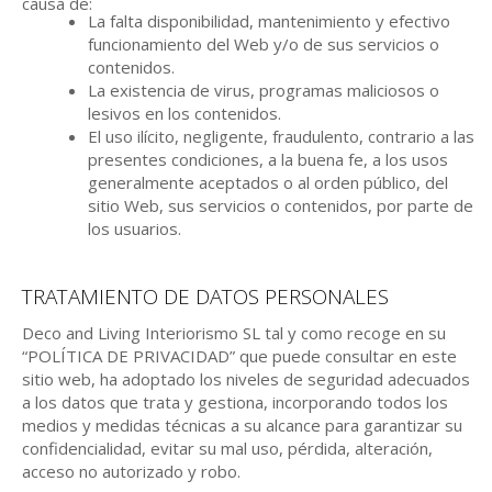
causa de:
La falta disponibilidad, mantenimiento y efectivo
funcionamiento del Web y/o de sus servicios o
contenidos.
La existencia de virus, programas maliciosos o
lesivos en los contenidos.
El uso ilícito, negligente, fraudulento, contrario a las
presentes condiciones, a la buena fe, a los usos
generalmente aceptados o al orden público, del
sitio Web, sus servicios o contenidos, por parte de
los usuarios.
TRATAMIENTO DE DATOS PERSONALES
Deco and Living Interiorismo SL tal y como recoge en su
“POLÍTICA DE PRIVACIDAD” que puede consultar en este
sitio web, ha adoptado los niveles de seguridad adecuados
a los datos que trata y gestiona, incorporando todos los
medios y medidas técnicas a su alcance para garantizar su
confidencialidad, evitar su mal uso, pérdida, alteración,
acceso no autorizado y robo.