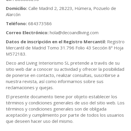
Domicilio:
Calle Madrid 2, 28223, Húmera, Pozuelo de
Alarcón
Teléfono:
684373586
Correo Electrónico:
hola@decoandliving.com
Datos de inscripción en el Registro Mercantil:
Registro
Mercantil de Madrid Tomo 31.796 Folio 43 Sección 8ª Hoja
M572183.
Deco and Living Interiorismo SL
pretende a través de su
sitio web dar a conocer su actividad y ofrecer la posibilidad
de ponerse en contacto, realizar consultas, suscribirse a
nuestra revista, así como informarnos sobre sus
reclamaciones y quejas.
El presente documento tiene por objeto establecer los
términos y condiciones generales de uso del sitio web. Los
términos y condiciones generales son de obligada
aceptación y cumplimiento por parte de todos los usuarios
que deseen hacer uso del mismo.