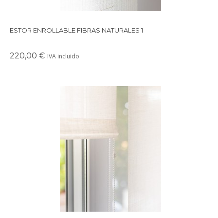
ESTOR ENROLLABLE FIBRAS NATURALES 1
220,00 €
IVA incluido
Precioso estor enrollable de lino natural.