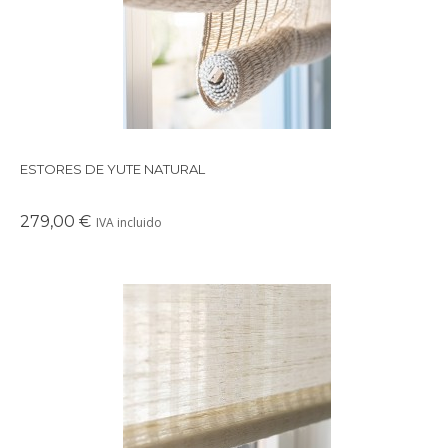
ESTORES DE YUTE NATURAL
279,00 €
IVA incluido
Precioso estor enrollable de fibras naturales de raya gruesa.