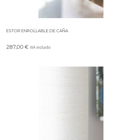
ESTOR ENROLLABLE DE CAÑA
287,00 €
IVA incluido
Precioso estor enrollable de fibras naturales de raya fina.