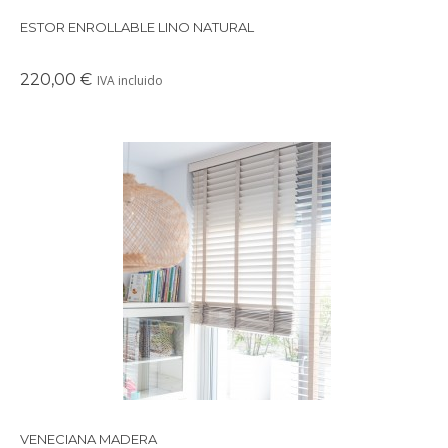
ESTOR ENROLLABLE LINO NATURAL
220,00 €
IVA incluido
Precioso estor de madera con infinidad de posiciones para
regular la entrada de luz y la altura.
VENECIANA MADERA