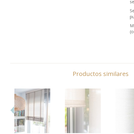
se
Se
pu
Me
(o
Productos similares