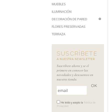
MUEBLES
ILUMINACIÓN
DECORACIÓN DE PARED
FLORES PRESERVADAS
TERRAZA
SUSCRÍBETE
A NUESTRA NEWSLETTER
Suscríbete ahora y se el
primero en conocer las
novedades y descuentos en
nuestra tienda.
He leído y acepto la
Política de
Privacidad