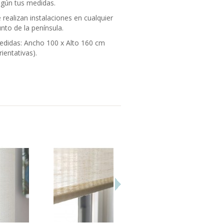
gún tus medidas.
 realizan instalaciones en cualquier
nto de la península.
didas: Ancho 100 x Alto 160 cm
rientativas).