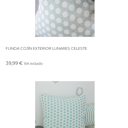
FUNDA COJÍN EXTERIOR LUNARES CELESTE
39,99 €
IVA incluido
Funda de cojín de lunares en tonos celeste y beige clarito.