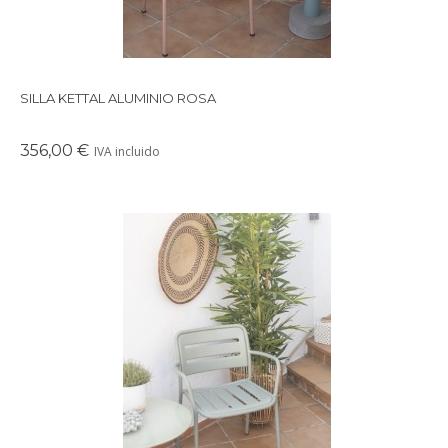
SILLA KETTAL ALUMINIO ROSA
356,00 €
IVA incluido
Preciosa silla de aluminio en color gris claro con respaldo y
reposabrazos de la firma Kettal modelo Village.