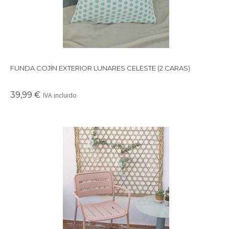
FUNDA COJÍN EXTERIOR LUNARES CELESTE (2 CARAS)
39,99 €
IVA incluido
Preciosa silla de aluminio en color rosa con respaldo y
reposabrazos de la firma Kettal modelo Village.