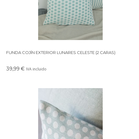
FUNDA COJÍN EXTERIOR LUNARES CELESTE (2 CARAS)
39,99 €
IVA incluido
Funda de cojín de exterior con estampado de lunares en color
verde agua y crema.