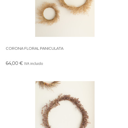
CORONA FLORAL PANICULATA
64,00 €
IVA incluido
Preciosa corona de fores preservadas en tonos malva