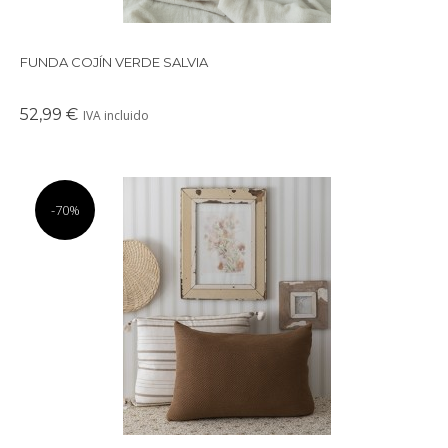
FUNDA COJÍN VERDE SALVIA
52,99 €
IVA incluido
-70%
Preciosa funda de algodón con textura en relieve de color
camel oscuro.