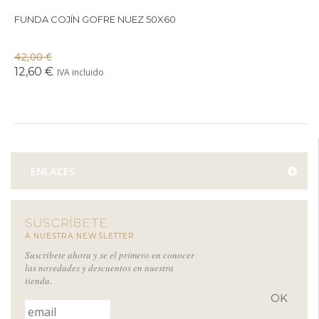
FUNDA COJÍN GOFRE NUEZ 50X60
42,00 €
12,60 €
IVA incluido
ENLACES
SUSCRÍBETE
A NUESTRA NEWSLETTER
Suscríbete ahora y se el primero en conocer
las novedades y descuentos en nuestra
tienda.