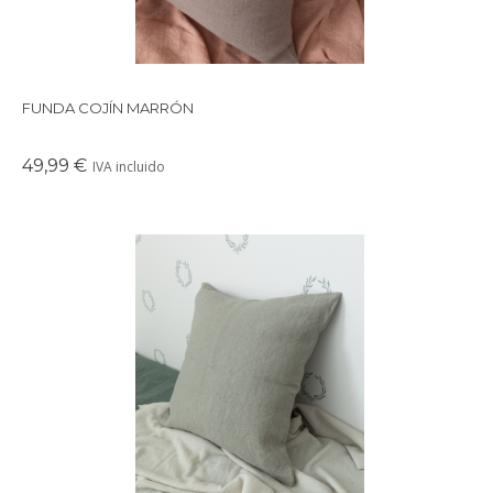
FUNDA COJÍN MARRÓN
49,99 €
IVA incluido
Funda de cojín 100% lino natural en tono verde salvia.