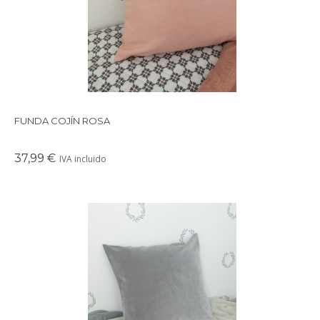
FUNDA COJÍN ROSA
37,99 €
IVA incluido
Funda de cojín terciopelo gris.