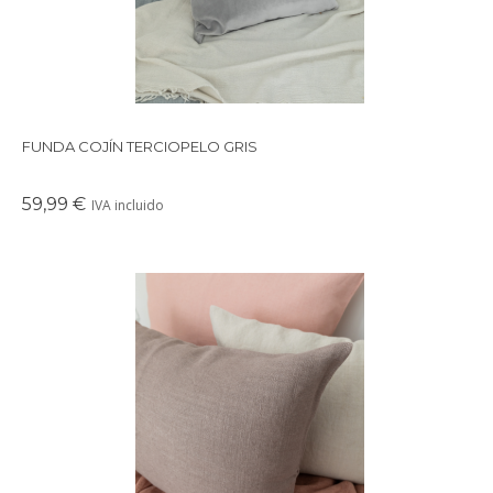
FUNDA COJÍN TERCIOPELO GRIS
59,99 €
IVA incluido
Funda de cojín 100% lino natural en tonos marrón chocolate.