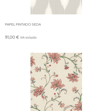
PAPEL PINTADO SEDA
91,00 €
IVA incluido
Es un papel pintado de inspiracion floral.