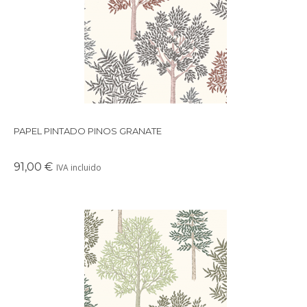
Papel pintado de inspiración vegetal compuesto por un dibujo
de arboleda al estilo acuarela
PAPEL PINTADO PINOS GRANATE
91,00 €
IVA incluido
Papel pintado de inspiración vegetal compuesto por un dibujo
de arboleda al estilo acuarela