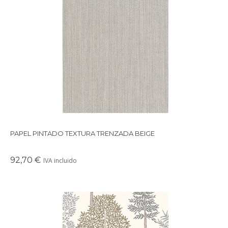
Papel pintado con una agradable textura de espiga en color beige claro. Se trata
de un papel vinílico, perfecto para su colocación en cuartos húmedos como
baños o lavanderías.
PAPEL PINTADO TEXTURA TRENZADA BEIGE
92,70 €
IVA incluido