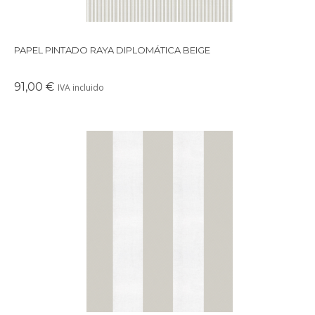
PAPEL PINTADO RAYA DIPLOMÁTICA BEIGE
91,00 €
IVA incluido
Papel pintado con motivo de raya gruesa combinada en 2 tonos y textura textil.
Perfecto para cuartos infantiles, playrooms, despachos, habitaciones juveniles, y
dormitorios principales. Disponible en varios colores.