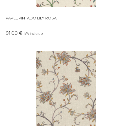
PAPEL PINTADO LILY ROSA
91,00 €
IVA incluido
Es un papel pintado de inspiracion floral.