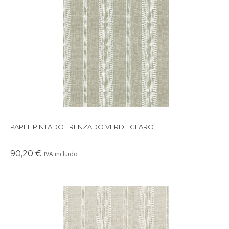
Papel pintado con un dibujo único que simula un bordado
hacho manualmente.
PAPEL PINTADO TRENZADO VERDE CLARO
90,20 €
IVA incluido