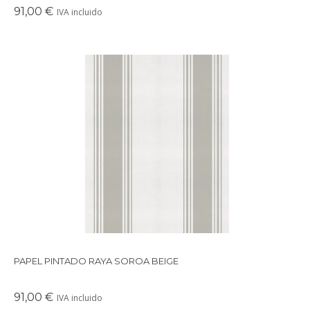
91,00 €
IVA incluido
Papel pintado con motivo multirayas. La raya central tiene un grosor de 5cm.
Disponible en varios colores. Colócalo en dormitorios, despachos, salas de estar o
lavanderías.
PAPEL PINTADO RAYA SOROA BEIGE
91,00 €
IVA incluido