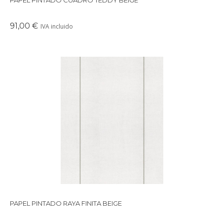
91,00 €
IVA incluido
Papel pintado de estilo minimalista con motivo de raya finita de 0,3 cm de
grosor en un solo tono sobre fondo beige claro . Perfecto para cuartos infantiles,
playrooms, despachos y habitaciones juveniles. Disponible en varios colores.
PAPEL PINTADO RAYA FINITA BEIGE