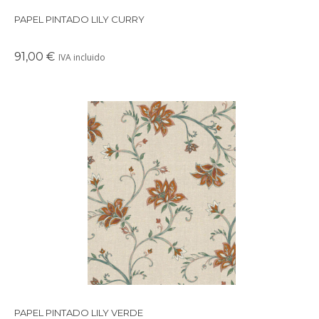
PAPEL PINTADO LILY CURRY
91,00 €
IVA incluido
Es un papel pintado de inspiracion floral.
PAPEL PINTADO LILY VERDE