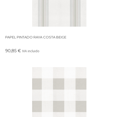
PAPEL PINTADO RAYA COSTA BEIGE
90,85 €
IVA incluido
Papel pintado de cuadros vichy combinados con textura. Perfecto para cuartos
infantiles, playrooms, despachos y habitaciones juveniles. Disponible en varios
colores.