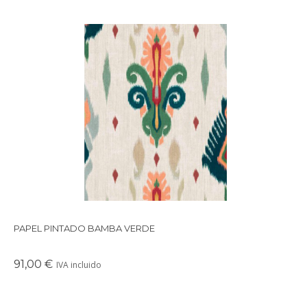
Papel pintado de inspiración floral en tonos verdes.
Tejedores de la ila de Sumba que se inspiran en los arrecifes de
coral de Indonesia.
PAPEL PINTADO BAMBA VERDE
91,00 €
IVA incluido