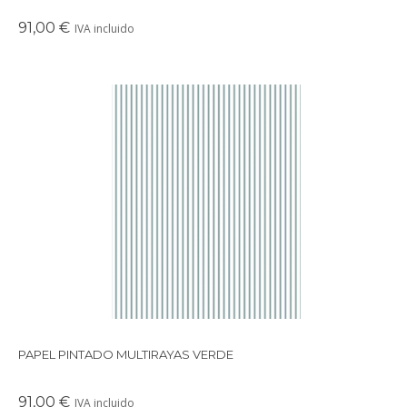
91,00 €
IVA incluido
Papel pintado con diseño multirayas disponible en varios
colores.
PAPEL PINTADO MULTIRAYAS VERDE
91,00 €
IVA incluido