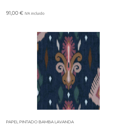
91,00 €
IVA incluido
Papel pintado de inspiración floral en tonos lavandas.
Tejedores de la ila de Sumba que se inspiran en los arrecifes de
coral de Indonesia.
PAPEL PINTADO BAMBA LAVANDA