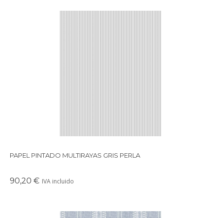
Papel pintado con diseño multirayas disponible en varios
colores.
PAPEL PINTADO MULTIRAYAS GRIS PERLA
90,20 €
IVA incluido