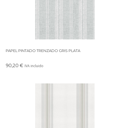
hacho manualmente.
PAPEL PINTADO TRENZADO GRIS PLATA
90,20 €
IVA incluido
Papel pintado con motivo multirayas combinadas en 2 tonos. Perfecto para
cuartos infantiles, playrooms, despachos, habitaciones juveniles, y dormitorios
principales. Disponible en varios colores.