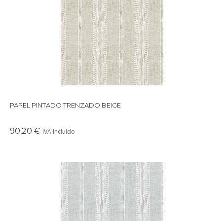
Papel pintado con un dibujo único que simula un bordado
hacho manualmente.
PAPEL PINTADO TRENZADO BEIGE
90,20 €
IVA incluido
Papel pintado con un dibujo único que simula un bordado