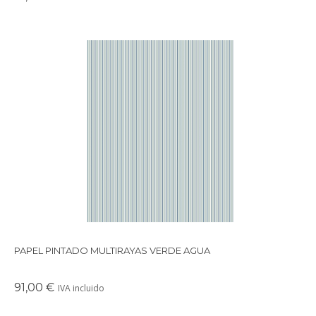
Papel pintado con diseño multirayas disponible en varios
colores.
PAPEL PINTADO MULTIRAYAS VERDE AGUA
91,00 €
IVA incluido