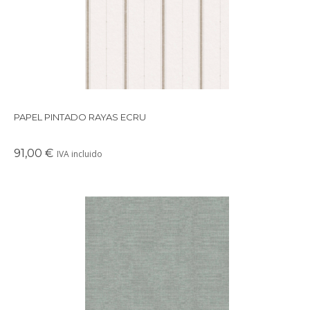
PAPEL PINTADO RAYAS ECRU
91,00 €
IVA incluido
En Deco & living nos apasiona el papel pintado por su capacidad
para transformar los espacios.