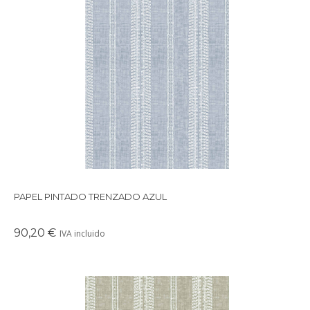
Papel pintado con un dibujo único que simula un bordado
hacho manualmente.
PAPEL PINTADO TRENZADO AZUL
90,20 €
IVA incluido