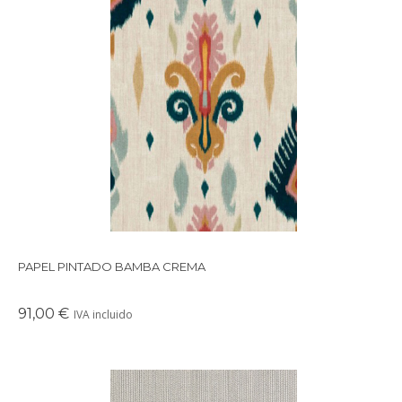
Papel pintado de inspiración floral crema.
Tejedores de la isla de Sumba que se inspiran en los arrecifes
de coral de Indonesia.
PAPEL PINTADO BAMBA CREMA
91,00 €
IVA incluido