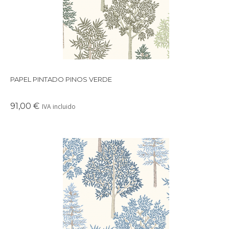
PAPEL PINTADO PINOS VERDE
91,00 €
IVA incluido
Papel pintado de inspiración vegetal compuesto por un dibujo
de arboleda al estilo acuarela