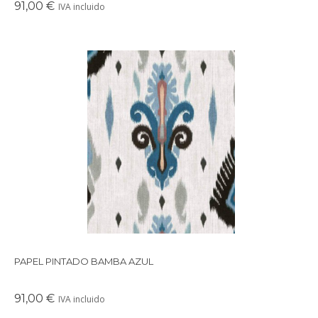
91,00 €
IVA incluido
Papel pintado de inspiración floral en tonos azules.
Tejedores de la ila de Sumba que se inspiran en los arrecifes de
coral de Indonesia.
PAPEL PINTADO BAMBA AZUL
91,00 €
IVA incluido