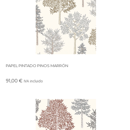
Papel pintado de inspiración vegetal compuesto por un dibujo
de arboleda al estilo acuarela
PAPEL PINTADO PINOS MARRÓN
91,00 €
IVA incluido