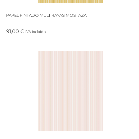
PAPEL PINTADO MULTIRAYAS MOSTAZA
91,00 €
IVA incluido
Papel pintado con diseño multirayas disponible en varios
colores.