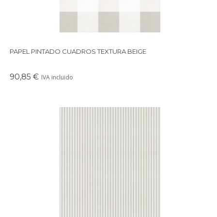
PAPEL PINTADO CUADROS TEXTURA BEIGE
90,85 €
IVA incluido
Papel pintado de rayas de 0,7 cm en formato de raya
diplomática de un solo color.