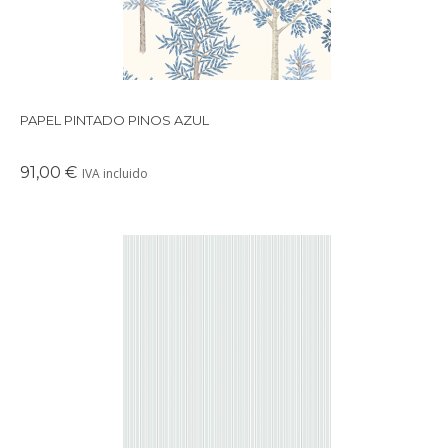
PAPEL PINTADO PINOS AZUL
91,00 €
IVA incluido
Papel pintado con diseño multirayas disponible en varios
colores.