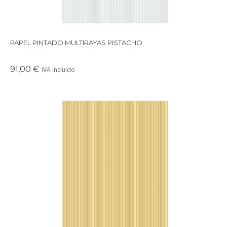
PAPEL PINTADO MULTIRAYAS PISTACHO
91,00 €
IVA incluido
Papel pintado con diseño multirayas disponible en varios
colores.