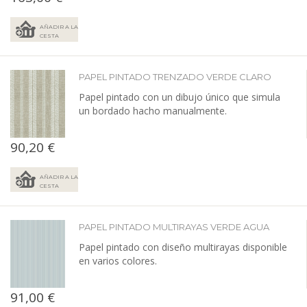
AÑADIR A LA
CESTA
PAPEL PINTADO TRENZADO VERDE CLARO
Papel pintado con un dibujo único que simula
un bordado hacho manualmente.
90,20 €
AÑADIR A LA
CESTA
PAPEL PINTADO MULTIRAYAS VERDE AGUA
Papel pintado con diseño multirayas disponible
en varios colores.
91,00 €