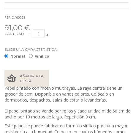
REF: C-A00728
91,00 €
CANTIDAD
ELIGE UNA CARACTERÍSTICA:
Normal
Vinílico
AÑADIR A LA
CESTA
Papel pintado con motivo multirayas. La raya central tiene un
grosor de 5cm. Disponible en varios colores. Colócalo en
dormitorios, despachos, salas de estar o lavanderías.
El papel pintado se vende por rollos y cada unidad mide 50
cm de
ancho por 10 metros de largo. Repetición 0 cm.
Este papel se puede fabricar en formato vinílico para una mayor
resistencia a la humedad. Colócalo en cuartos húmedos como