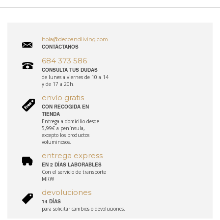
hola@decoandliving.com
CONTÁCTANOS
684 373 586
CONSULTA TUS DUDAS
de lunes a viernes de 10 a 14
y de 17 a 20h.
envío gratis
CON RECOGIDA EN
TIENDA
Entrega a domicilio desde
5,99€ a península,
excepto los productos
voluminosos.
entrega express
EN 2 DÍAS LABORABLES
Con el servicio de transporte
MRW
devoluciones
14 DÍAS
para solicitar cambios o devoluciones.