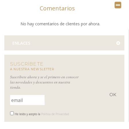
Comentarios
No hay comentarios de clientes por ahora.
ENLACES
SUSCRÍBETE
A NUESTRA NEWSLETTER
Suscríbete ahora y se el primero en conocer
las novedades y descuentos en nuestra
tienda.
He leído y acepto la
Política de Privacidad