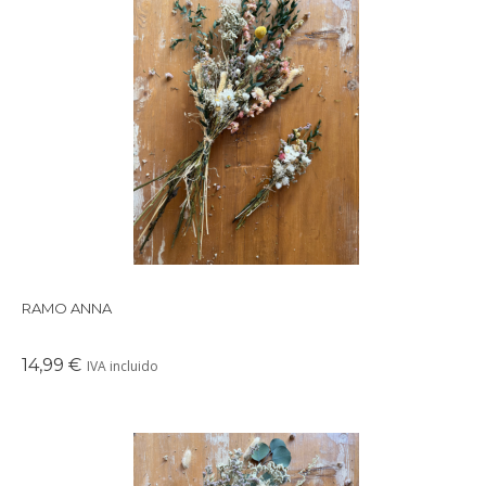
Precioso ramo de flores preservadas en tonos suaves y
delicados, perfectos para crear un ambiente cálido en
cualquier rincón de tu casa.
RAMO ANNA
14,99 €
IVA incluido