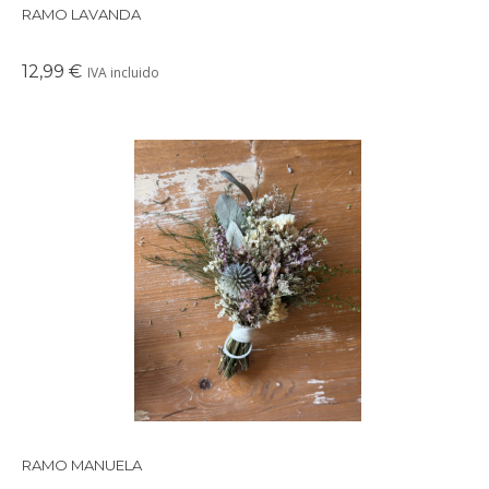
RAMO LAVANDA
12,99 €
IVA incluido
Precioso ramo de flores preservadas en tonos suaves y
delicados, perfectos para crear un ambiente cálido en
cualquier rincón de tu casa.
RAMO MANUELA