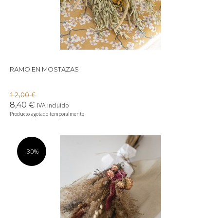
RAMO EN MOSTAZAS
12,00 €
8,40 €
IVA incluido
Producto agotado temporalmente
-30%
Precioso ramo de fores preservadas en tonos granates.