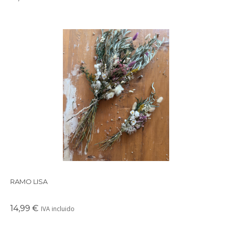
Precioso ramo de flores preservadas en tonos suaves y
delicados, perfectos para crear un ambiente cálido en
cualquier rincón de tu casa.
RAMO LISA
14,99 €
IVA incluido