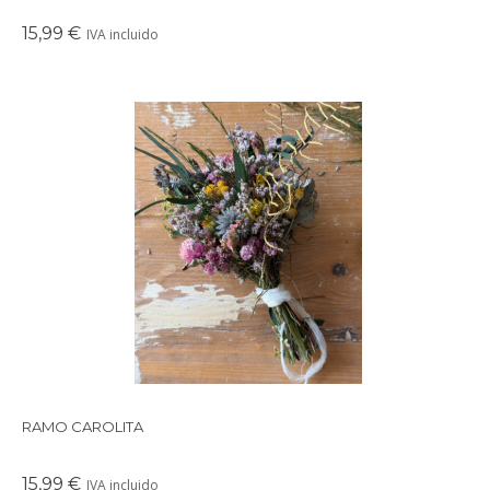
15,99 €
IVA incluido
Precioso ramo de flores preservadas en tonos suaves y
delicados, perfectos para crear un ambiente cálido en
cualquier rincón de tu casa.
RAMO CAROLITA
15,99 €
IVA incluido