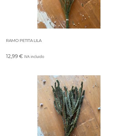
RAMO PETITA LILA
12,99 €
IVA incluido
Precioso ramo de flores secas en tonos suaves y delicados,
perfectos para crear un ambiente cálido en cualquier rincón de
tu casa.