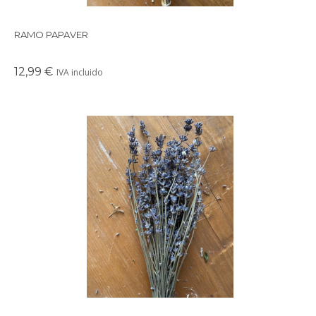
RAMO PAPAVER
12,99 €
IVA incluido
Precioso ramo de flores secas en tonos suaves y delicados,
perfectos para crear un ambiente cálido en cualquier rincón de
tu casa.