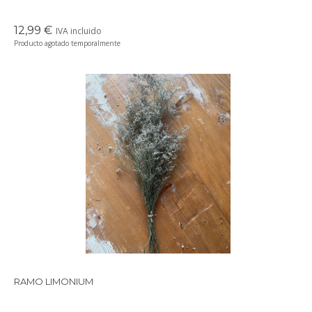
12,99 €
IVA incluido
Producto agotado temporalmente
Precioso ramo de flores secas en tonos suaves y delicados,
perfectos para crear un ambiente cálido en cualquier rincón de
tu casa.
RAMO LIMONIUM