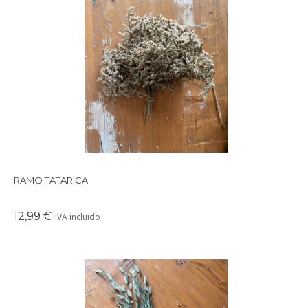
Precioso ramo de flores secas en tonos suaves y delicados,
perfectos para crear un ambiente cálido en cualquier rincón de
tu casa.
RAMO TATARICA
12,99 €
IVA incluido