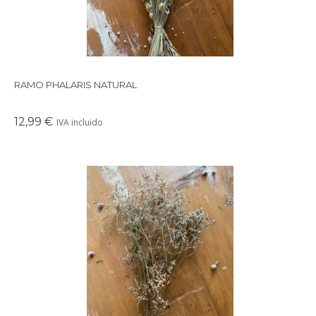
RAMO PHALARIS NATURAL
12,99 €
IVA incluido
Precioso ramo de flores secas en tonos suaves y delicados,
perfectos para crear un ambiente cálido en cualquier rincón de
tu casa.