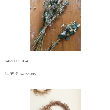
Precioso ramo de flores preservadas en tonos suaves y
delicados, perfectos para crear un ambiente cálido en
cualquier rincón de tu casa.
RAMO LOUISA
14,99 €
IVA incluido