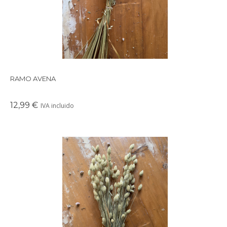
RAMO AVENA
12,99 €
IVA incluido
Precioso ramo de flores secas en tonos suaves y delicados,
perfectos para crear un ambiente cálido en cualquier rincón de
tu casa.