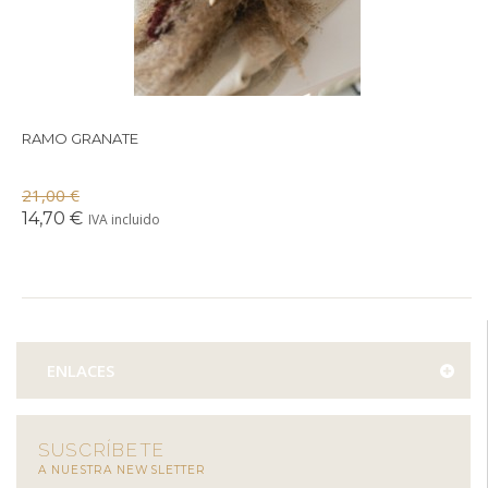
RAMO GRANATE
21,00 €
14,70 €
IVA incluido
ENLACES
SUSCRÍBETE
A NUESTRA NEWSLETTER