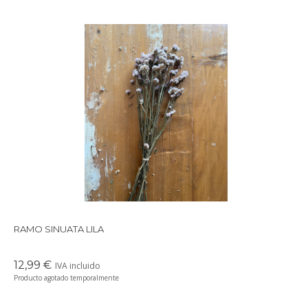
Precioso ramo de flores secas en tonos suaves y delicados,
perfectos para crear un ambiente cálido en cualquier rincón de
tu casa.
RAMO SINUATA LILA
12,99 €
IVA incluido
Producto agotado temporalmente