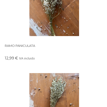
perfectos para crear un ambiente cálido en cualquier rincón de
tu casa.
RAMO PANICULATA
12,99 €
IVA incluido
Precioso ramo de flores secas en tonos suaves y delicados,
perfectos para crear un ambiente cálido en cualquier rincón de
tu casa.