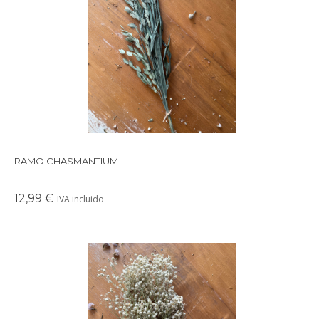
Precioso ramo de flores secas en tonos suaves y delicados,
perfectos para crear un ambiente cálido en cualquier rincón de
tu casa.
RAMO CHASMANTIUM
12,99 €
IVA incluido
Precioso ramo de flores secas en tonos suaves y delicados,