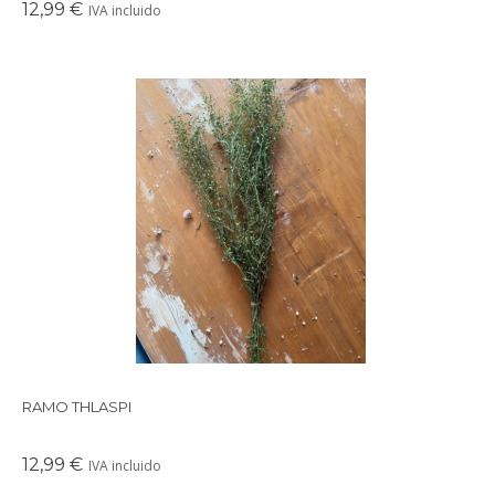
12,99 €
IVA incluido
Precioso ramo de flores secas en tonos suaves y delicados,
perfectos para crear un ambiente cálido en cualquier rincón de
tu casa.
RAMO THLASPI
12,99 €
IVA incluido