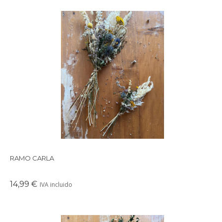
Precioso ramo de flores preservadas en tonos suaves y
delicados, perfectos para crear un ambiente cálido en
cualquier rincón de tu casa.
RAMO CARLA
14,99 €
IVA incluido