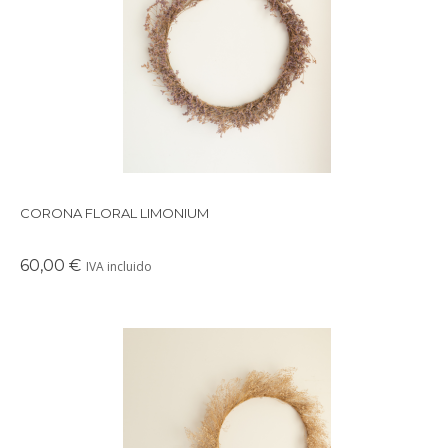
Preciosa corona de fores preservadas en tonos malva
CORONA FLORAL LIMONIUM
60,00 €
IVA incluido
Preciosa corona de fores preservadas en tonos blancos