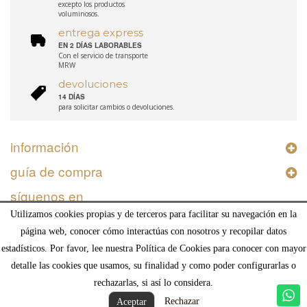
excepto los productos
voluminosos.
entrega express
EN 2 DÍAS LABORABLES
Con el servicio de transporte
MRW
devoluciones
14 DÍAS
para solicitar cambios o devoluciones.
información
guía de compra
síguenos en
Utilizamos cookies propias y de terceros para facilitar su navegación en la
página web, conocer cómo interactúas con nosotros y recopilar datos
estadísticos. Por favor, lee nuestra Política de Cookies para conocer con mayor
detalle las cookies que usamos, su finalidad y como poder configurarlas o
© Deco and Living Interiorismo SL, Calle Madrid 2, Humera, 28223, Pozuelo de Alarcón,
rechazarlas, si así lo considera.
Madrid
Rechazar
Aceptar