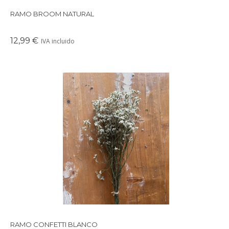
RAMO BROOM NATURAL
12,99 €
IVA incluido
Precioso ramo de flores secas en tonos suaves y delicados,
perfectos para crear un ambiente cálido en cualquier rincón de
tu casa.
RAMO CONFETTI BLANCO