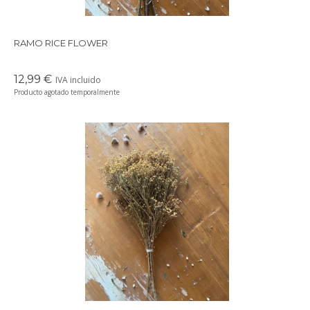
RAMO RICE FLOWER
12,99 €
IVA incluido
Producto agotado temporalmente
Precioso ramo de flores secas en tonos suaves y delicados,
perfectos para crear un ambiente cálido en cualquier rincón de
tu casa.