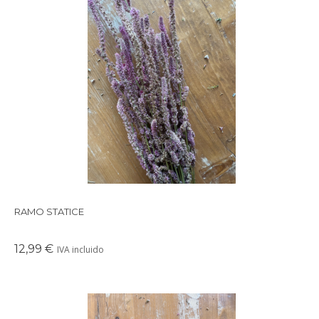
Precioso ramo de flores secas en tonos suaves y delicados,
perfectos para crear un ambiente cálido en cualquier rincón de
tu casa.
RAMO STATICE
12,99 €
IVA incluido