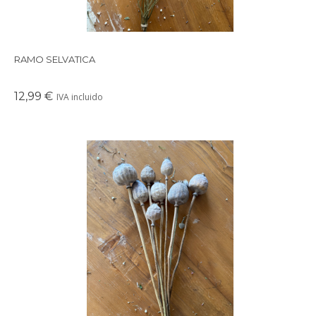
RAMO SELVATICA
12,99 €
IVA incluido
Precioso ramo de flores secas en tonos suaves y delicados,
perfectos para crear un ambiente cálido en cualquier rincón de
tu casa.