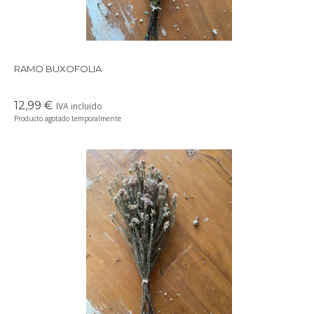
RAMO BUXOFOLIA
12,99 €
IVA incluido
Producto agotado temporalmente
Precioso ramo de flores secas en tonos suaves y delicados,
perfectos para crear un ambiente cálido en cualquier rincón de
tu casa.