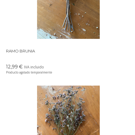
tu casa.
RAMO BRUNIA
12,99 €
IVA incluido
Producto agotado temporalmente
Precioso ramo de flores secas en tonos suaves y delicados,
perfectos para crear un ambiente cálido en cualquier rincón de
tu casa.