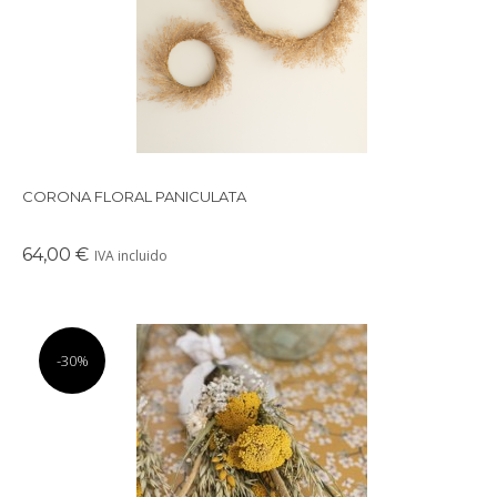
CORONA FLORAL PANICULATA
64,00 €
IVA incluido
-30%
Precioso ramo de fores preservadas en tonos mostaza.