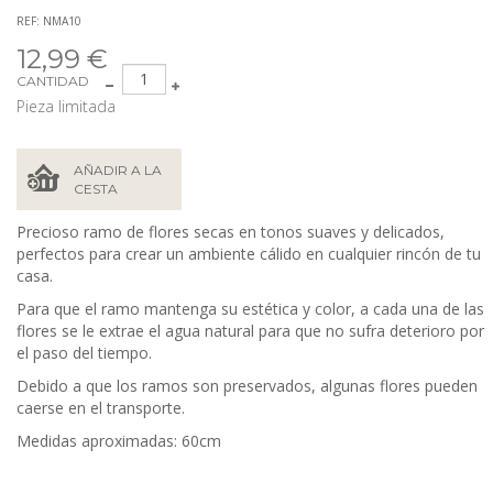
REF: NMA10
12,99 €
CANTIDAD
Pieza limitada
AÑADIR A LA
CESTA
Precioso ramo de flores secas en tonos suaves y delicados,
perfectos para crear un ambiente cálido en cualquier rincón de tu
casa.
Para que el ramo mantenga su estética y color, a cada una de las
flores se le extrae el agua natural
para que no sufra deterioro por
el paso del tiempo.
Debido a que los ramos son preservados, algunas flores pueden
caerse en el transporte.
Medidas aproximadas: 60cm