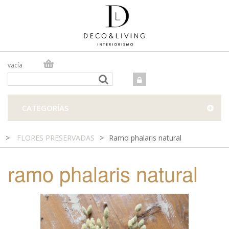
vacía
TIENDA ONLINE
TIENDA FÍSICA
PROYECTOS
CATEGORÍAS
CONTACTO
>
FLORES PRESERVADAS
>
Ramo phalaris natural
ramo phalaris natural