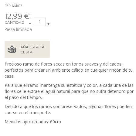
REF: NMA08
12,99 €
CANTIDAD
Pieza limitada
AÑADIR A LA
CESTA
Precioso ramo de flores secas en tonos suaves y delicados,
perfectos para crear un ambiente cálido en cualquier rincón de tu
casa.
Para que el ramo mantenga su estética y color, a cada una de las
flores se le extrae el agua natural
para que no sufra deterioro por
el paso del tiempo.
Debido a que los ramos son preservados, algunas flores pueden
caerse en el transporte.
Medidas aproximadas: 60cm