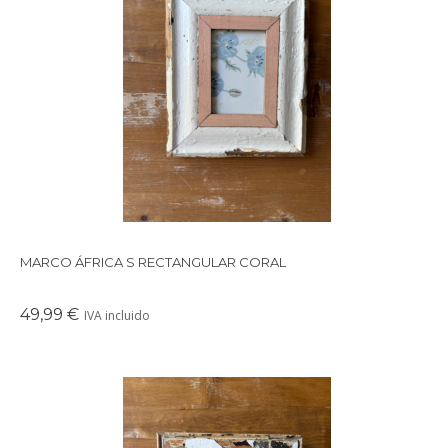
Precioso marco cuadrado para colgar o apoyar en la pared
realizado con maderas recicladas.
MARCO ÁFRICA S RECTANGULAR CORAL
49,99 €
IVA incluido