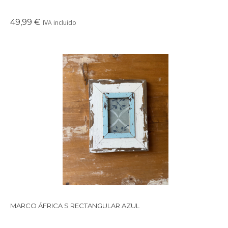
49,99 €
IVA incluido
Precioso marco cuadrado para colgar o apoyar en la pared
realizado con maderas recicladas.
MARCO ÁFRICA S RECTANGULAR AZUL