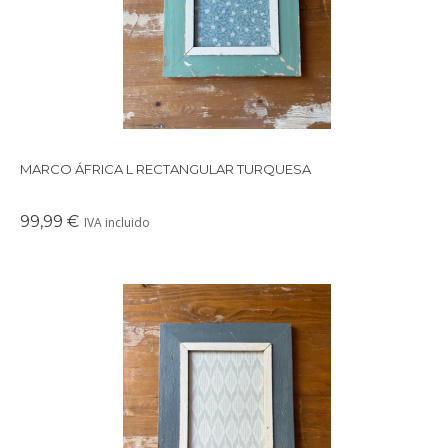
MARCO ÁFRICA L RECTANGULAR TURQUESA
99,99 €
IVA incluido
Precioso marco cuadrado para colgar o apoyar en la pared
realizado con maderas recicladas.