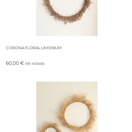
CORONA FLORAL LIMONIUM
60,00 €
IVA incluido
Preciosa corona de fores preservadas en tonos blancos