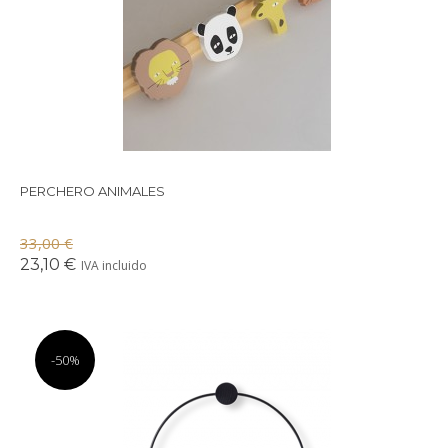
Precioso perchero de madera con cabezas de animales para
colgar.
PERCHERO ANIMALES
33,00 €
23,10 €
IVA incluido
-50%