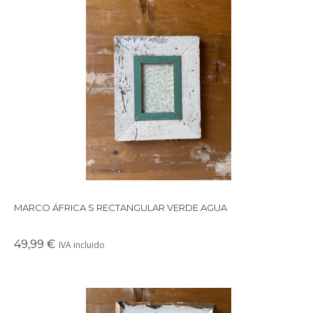
Precioso marco cuadrado para colgar o apoyar en la pared
realizado con maderas recicladas.
MARCO ÁFRICA S RECTANGULAR VERDE AGUA
49,99 €
IVA incluido