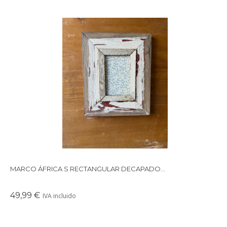
Precioso marco cuadrado para colgar o apoyar en la pared
realizado con maderas recicladas.
MARCO ÁFRICA S RECTANGULAR DECAPADO...
49,99 €
IVA incluido