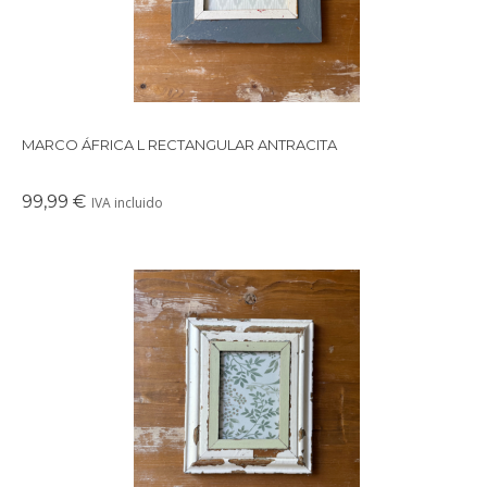
MARCO ÁFRICA L RECTANGULAR ANTRACITA
99,99 €
IVA incluido
Precioso marco cuadrado para colgar o apoyar en la pared
realizado con maderas recicladas.