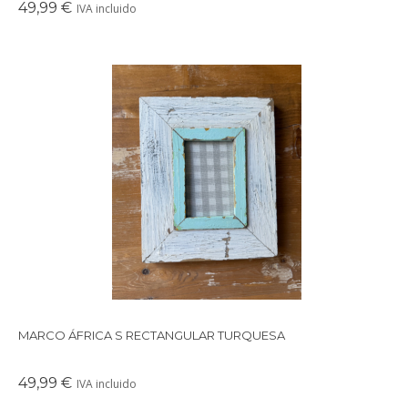
49,99 €
IVA incluido
Precioso marco cuadrado para colgar o apoyar en la pared
realizado con maderas recicladas.
MARCO ÁFRICA S RECTANGULAR TURQUESA
49,99 €
IVA incluido