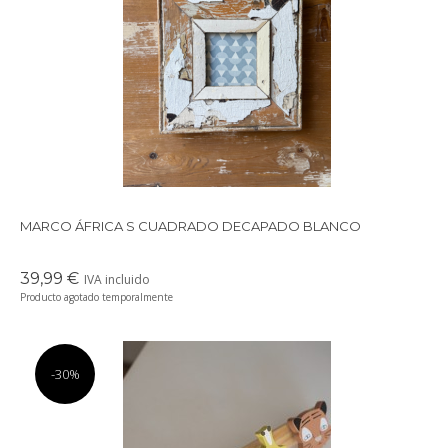
Precioso marco cuadrado para colgar o apoyar en la pared
realizado con maderas recicladas.
MARCO ÁFRICA S CUADRADO DECAPADO BLANCO
39,99 €
IVA incluido
Producto agotado temporalmente
-30%