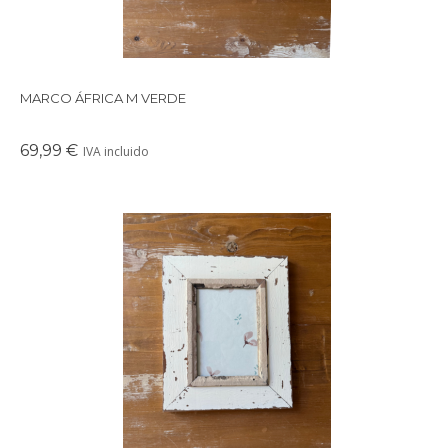
MARCO ÁFRICA M VERDE
69,99 €
IVA incluido
Precioso marco cuadrado para colgar o apoyar en la pared
realizado con maderas recicladas.