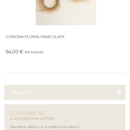
CORONA FLORAL PANICULATA
64,00 €
IVA incluido
ENLACES
SUSCRÍBETE
A NUESTRA NEWSLETTER
Suscríbete ahora y se el primero en conocer