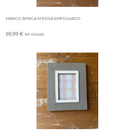
MARCO ÁFRICA M ROSA EMPOLVADO
69,99 €
IVA incluido
Precioso marco cuadrado para colgar o apoyar en la pared
realizado con maderas recicladas.