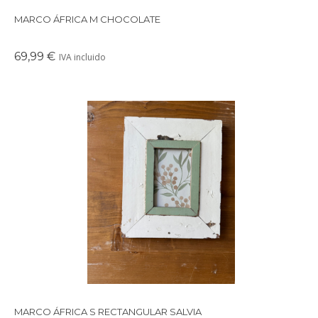
MARCO ÁFRICA M CHOCOLATE
69,99 €
IVA incluido
Precioso marco cuadrado para colgar o apoyar en la pared
realizado con maderas recicladas.
MARCO ÁFRICA S RECTANGULAR SALVIA