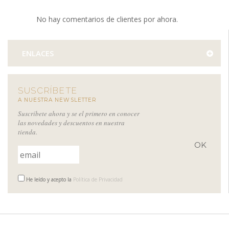
No hay comentarios de clientes por ahora.
ENLACES
SUSCRÍBETE
A NUESTRA NEWSLETTER
Suscríbete ahora y se el primero en conocer
las novedades y descuentos en nuestra
tienda.
He leído y acepto la
Política de Privacidad