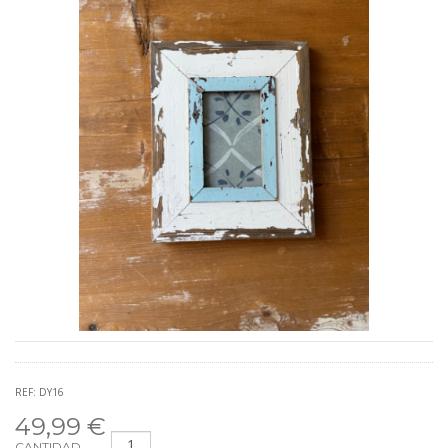
REF: DY16
49,99 €
CANTIDAD