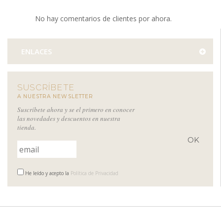
No hay comentarios de clientes por ahora.
ENLACES
SUSCRÍBETE
A NUESTRA NEWSLETTER
Suscríbete ahora y se el primero en conocer
las novedades y descuentos en nuestra
tienda.
He leído y acepto la
Política de Privacidad