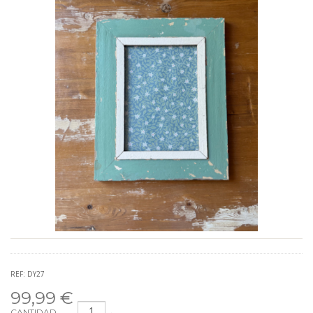
REF: DY27
99,99 €
CANTIDAD