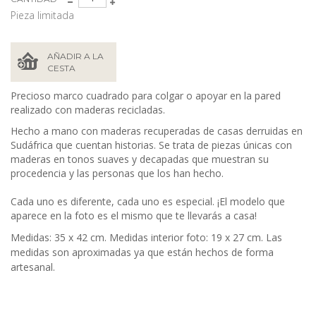
Pieza limitada
AÑADIR A LA
CESTA
Precioso marco cuadrado para colgar o apoyar en la pared
realizado con maderas recicladas.
Hecho a mano con maderas recuperadas de casas derruidas en
Sudáfrica que cuentan historias. Se trata de piezas únicas con
maderas en tonos suaves y decapadas que muestran su
procedencia y las personas que los han hecho.
Cada uno es diferente, cada uno es especial. ¡El modelo que
aparece en la foto es el mismo que te llevarás a casa!
Medidas:
35 x 42
cm. Medidas interior foto: 19 x 27 cm. Las
medidas son aproximadas ya que están hechos de forma
artesanal.