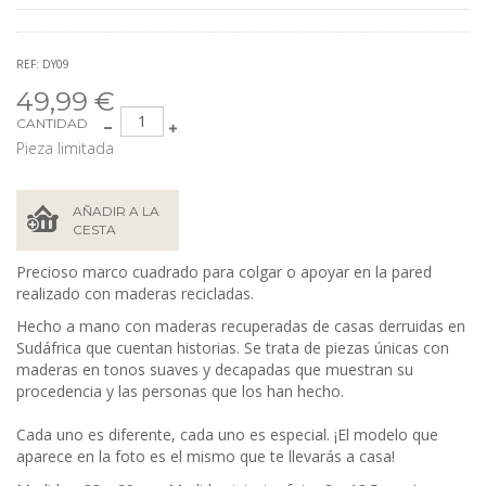
REF: DY09
49,99 €
CANTIDAD
Pieza limitada
AÑADIR A LA
CESTA
Precioso marco cuadrado para colgar o apoyar en la pared
realizado con maderas recicladas.
Hecho a mano con maderas recuperadas de casas derruidas en
Sudáfrica que cuentan historias. Se trata de piezas únicas con
maderas en tonos suaves y decapadas que muestran su
procedencia y las personas que los han hecho.
Cada uno es diferente, cada uno es especial. ¡El modelo que
aparece en la foto es el mismo que te llevarás a casa!