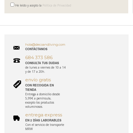
He leído y acepto la
Política de Privacidad
hola@decoandliving.com
CONTÁCTANOS
684 373 586
CONSULTA TUS DUDAS
de lunes a viernes de 10 a 14
y de 17 a 20h.
envío gratis
CON RECOGIDA EN
TIENDA
Entrega a domicilio desde
5,99€ a península,
excepto los productos
voluminosos.
entrega express
EN 2 DÍAS LABORABLES
Con el servicio de transporte
MRW