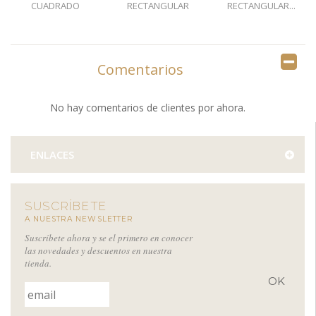
CUADRADO
RECTANGULAR
RECTANGULAR...
DECAPADO...
VERDE...
Comentarios
No hay comentarios de clientes por ahora.
ENLACES
SUSCRÍBETE
A NUESTRA NEWSLETTER
Suscríbete ahora y se el primero en conocer
las novedades y descuentos en nuestra
tienda.