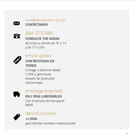
hola@decoandliving.com
CONTÁCTANOS
684 373 586
CONSULTA TUS DUDAS
de lunes a viernes de 10 a 14
y de 17 a 20h.
envío gratis
CON RECOGIDA EN
TIENDA
Entrega a domicilio desde
5,99€ a península,
excepto los productos
voluminosos.
entrega express
EN 2 DÍAS LABORABLES
Con el servicio de transporte
MRW
devoluciones
14 DÍAS
para solicitar cambios o devoluciones.