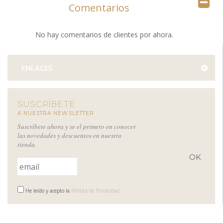
Comentarios
No hay comentarios de clientes por ahora.
ENLACES
SUSCRÍBETE
A NUESTRA NEWSLETTER
Suscríbete ahora y se el primero en conocer
las novedades y descuentos en nuestra
tienda.
He leído y acepto la
Política de Privacidad