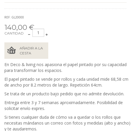
REF: GL20000
140,00 €
CANTIDAD
AÑADIR A LA
CESTA
En Deco & living nos apasiona el papel pintado por su capacidad
para transformar los espacios.
El papel pintado se vende por rollos y cada unidad mide 68,58
cm
de ancho por 8.2 metros de largo. Repetición 64cm.
Se trata de un producto bajo pedido que no admite devolución.
Entrega entre 3 y 7 semanas aproximadamente. Posibilidad de
solicitar envío expres.
Si tienes cualquier duda de cómo va a quedar o los rollos que
necesitas mándanos un correo con fotos y medidas (alto y ancho)
y te ayudaremos.