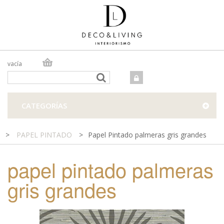
vacía
TIENDA ONLINE
TIENDA FÍSICA
PROYECTOS
CATEGORÍAS
CONTACTO
>
PAPEL PINTADO
>
Papel Pintado palmeras gris grandes
papel pintado palmeras
gris grandes