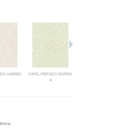
ADO GABRIEL
PAPEL PINTADO SIGFRID
PAPEL PINTADO SIGFRID
1
4
5
ahora.