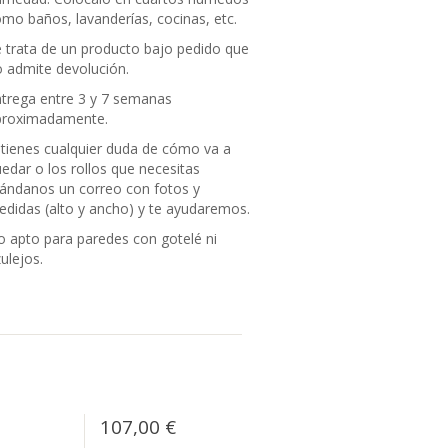
mo baños, lavanderías, cocinas, etc.
 trata de un producto bajo pedido que
 admite devolución.
trega entre 3 y 7 semanas
proximadamente.
 tienes cualquier duda de cómo va a
edar o los rollos que necesitas
ándanos un correo con fotos y
didas (alto y ancho) y te ayudaremos.
 apto para paredes con gotelé ni
ulejos.
107,00 €