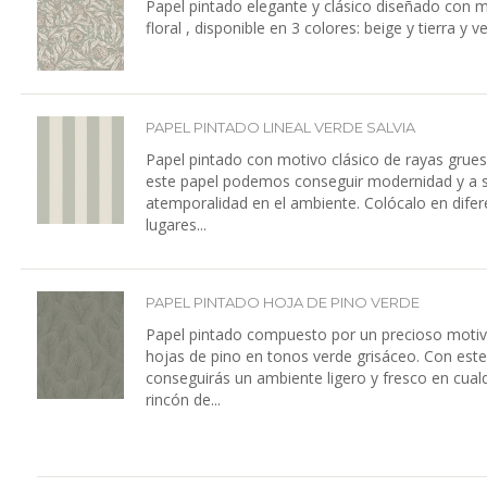
Papel pintado elegante y clásico diseñado con 
floral , disponible en 3 colores: beige y tierra y v
PAPEL PINTADO LINEAL VERDE SALVIA
Papel pintado con motivo clásico de rayas grue
este papel podemos conseguir modernidad y a 
atemporalidad en el ambiente. Colócalo en difer
lugares...
PAPEL PINTADO HOJA DE PINO VERDE
Papel pintado compuesto por un precioso moti
hojas de pino en tonos verde grisáceo. Con este
conseguirás un ambiente ligero y fresco en cual
rincón de...