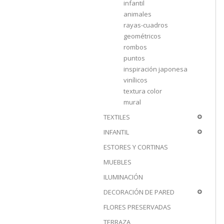
infantil
animales
rayas-cuadros
geométricos
rombos
puntos
inspiración japonesa
vinílicos
textura color
mural
TEXTILES
INFANTIL
ESTORES Y CORTINAS
MUEBLES
ILUMINACIÓN
DECORACIÓN DE PARED
FLORES PRESERVADAS
TERRAZA