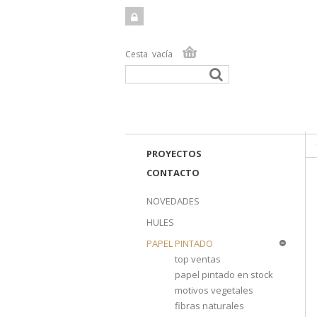
Cesta
vacía
TIEN
PROYECTOS
CONTACTO
NOVEDADES
HULES
PAPEL PINTADO
top ventas
papel pintado en stock
motivos vegetales
fibras naturales