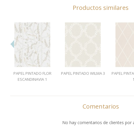
Productos similares
PAPEL PINTADO FLOR
PAPEL PINTADO WILMA 3
PAPEL PINT
ESCANDINAVIA 1
Comentarios
No hay comentarios de clientes por 