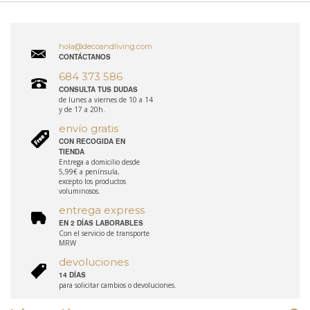
hola@decoandliving.com
CONTÁCTANOS
684 373 586
CONSULTA TUS DUDAS
de lunes a viernes de 10 a 14
y de 17 a 20h.
envío gratis
CON RECOGIDA EN
TIENDA
Entrega a domicilio desde
5,99€ a península,
excepto los productos
voluminosos.
entrega express
EN 2 DÍAS LABORABLES
Con el servicio de transporte
MRW
devoluciones
14 DÍAS
para solicitar cambios o devoluciones.