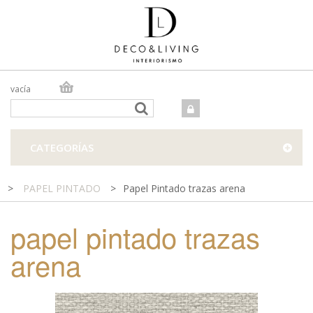
vacía
TIENDA ONLINE
TIENDA FÍSICA
PROYECTOS
CATEGORÍAS
CONTACTO
>
PAPEL PINTADO
>
Papel Pintado trazas arena
papel pintado trazas
arena