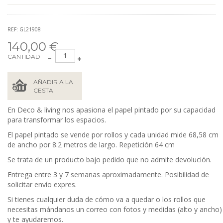
REF: GL21908
140,00 €
CANTIDAD
AÑADIR A LA
CESTA
En Deco & living nos apasiona el papel pintado por su capacidad
para transformar los espacios.
El papel pintado se vende por rollos y cada unidad mide 68,58
cm
de ancho por 8.2 metros de largo. Repetición 64 cm
Se trata de un producto bajo pedido que no admite devolución.
Entrega entre 3 y 7 semanas aproximadamente. Posibilidad de
solicitar envío expres.
Si tienes cualquier duda de cómo va a quedar o los rollos que
necesitas mándanos un correo con fotos y medidas (alto y ancho)
y te ayudaremos.