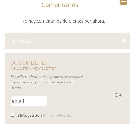
Comentarios
No hay comentarios de clientes por ahora.
ENLACES
SUSCRÍBETE
A NUESTRA NEWSLETTER
Suscríbete ahora y se el primero en conocer
las novedades y descuentos en nuestra
tienda.
He leído y acepto la
Política de Privacidad