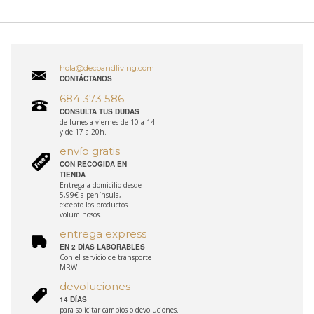
hola@decoandliving.com
CONTÁCTANOS
684 373 586
CONSULTA TUS DUDAS
de lunes a viernes de 10 a 14
y de 17 a 20h.
envío gratis
CON RECOGIDA EN
TIENDA
Entrega a domicilio desde
5,99€ a península,
excepto los productos
voluminosos.
entrega express
EN 2 DÍAS LABORABLES
Con el servicio de transporte
MRW
devoluciones
14 DÍAS
para solicitar cambios o devoluciones.