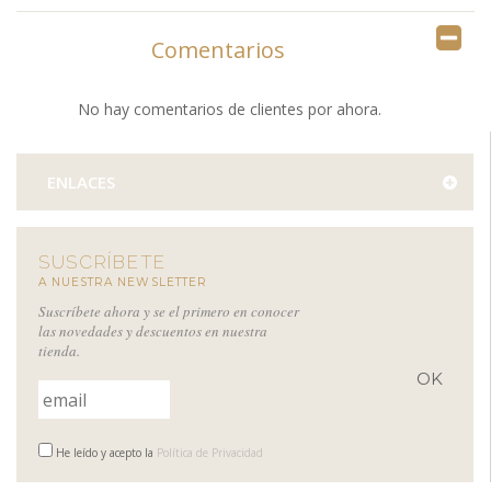
Comentarios
No hay comentarios de clientes por ahora.
ENLACES
SUSCRÍBETE
A NUESTRA NEWSLETTER
Suscríbete ahora y se el primero en conocer
las novedades y descuentos en nuestra
tienda.
He leído y acepto la
Política de Privacidad