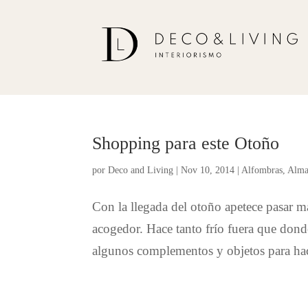
Shopping para este Otoño
por
Deco and Living
|
Nov 10, 2014
|
Alfombras
,
Alma
Con la llegada del otoño apetece pasar ma
acogedor. Hace tanto frío fuera que dond
algunos complementos y objetos para hacer