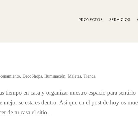
PROYECTOS
SERVICIOS
cenamiento
,
DecoShops
,
Iluminación
,
Maletas
,
Tienda
s tiempo en casa y organizar nuestro espacio para sentirlo
e mejor se esta es dentro. Así que en el post de hoy os mue
 de tu casa el sitio...