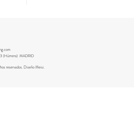
ing.com
8223 (Húmera) MADRID
os reservados. Diseño Meisi.