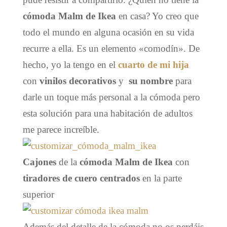
cómoda Malm de Ikea
en casa? Yo creo que
todo el mundo en alguna ocasión en su vida
recurre a ella. Es un elemento «comodín». De
hecho, yo la tengo en el
cuarto de mi hija
con
vinilos decorativos
y
su nombre
para
darle un toque más personal a la cómoda pero
esta solución para una habitación de adultos
me parece increíble.
Cajones
de la
cómoda Malm de Ikea
con
tiradores de cuero
centrados
en la parte
superior
Además del detalle de la cómoda no os perdáis