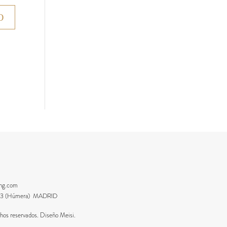
ing.com
8223 (Húmera) MADRID
os reservados. Diseño Meisi.