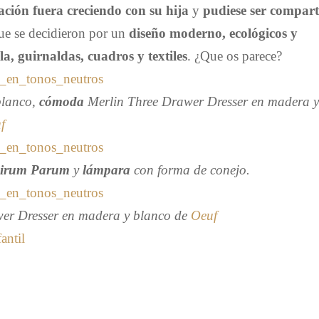
ación fuera creciendo con su hija
y
pudiese ser compar
que se decidieron por un
diseño moderno, ecológicos y
a, guirnaldas, cuadros y textiles
. ¿Que os parece?
blanco,
cómoda
Merlin Three Drawer Dresser en madera 
f
irum Parum
y
lámpara
con forma de conejo.
wer Dresser en madera y blanco
de
Oeuf