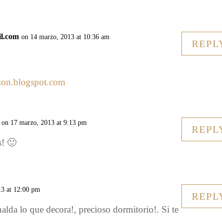
il.com
on 14 marzo, 2013 at 10:36 am
REPL
cion.blogspot.com
on 17 marzo, 2013 at 9:13 pm
REPL
s! 🙂
13 at 12:00 pm
REPL
alda lo que decora!, precioso dormitorio!. Si te