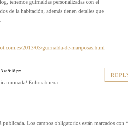
blog, tenemos guirnaldas personalizadas con el
dos de la habitación, además tienen detalles que
.
spot.com.es/2013/03/guirnalda-de-mariposas.html
13 at 9:18 pm
REPL
ntica monada! Enhorabuena
á publicada.
Los campos obligatorios están marcados con