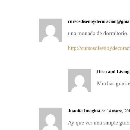
cursosdisenoydecoracion@gma
una monada de dormitorio.
http://cursosdisenoydecora
Deco and Living
Muchas gracia
Juanita Imagina
on 14 marzo, 20
Ay que ver una simple guirn