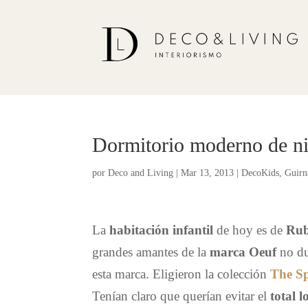
Dormitorio moderno de ni
por
Deco and Living
|
Mar 13, 2013
|
DecoKids
,
Guirn
La
habitación infantil
de hoy es de
Ru
grandes amantes de la
marca Oeuf
no du
esta marca. Eligieron la colección
The Sp
Tenían claro que querían evitar el
total 