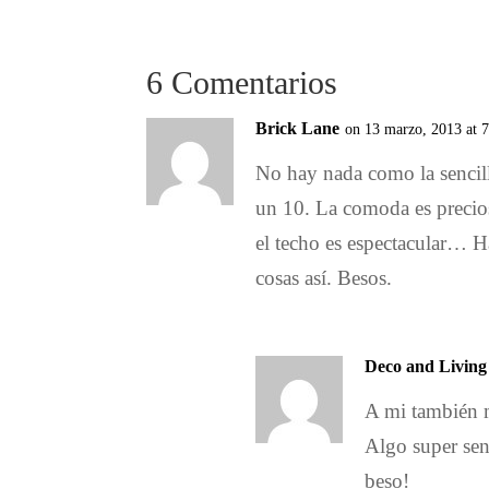
6 Comentarios
Brick Lane
on 13 marzo, 2013 at 
No hay nada como la sencill
un 10. La comoda es precio
el techo es espectacular… H
cosas así. Besos.
Deco and Living
A mi también 
Algo super sen
beso!