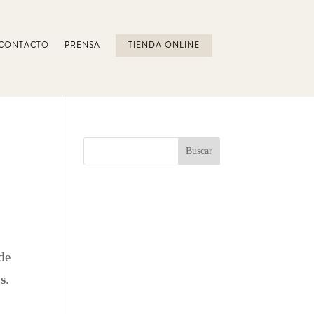
CONTACTO
PRENSA
TIENDA ONLINE
de
as
.