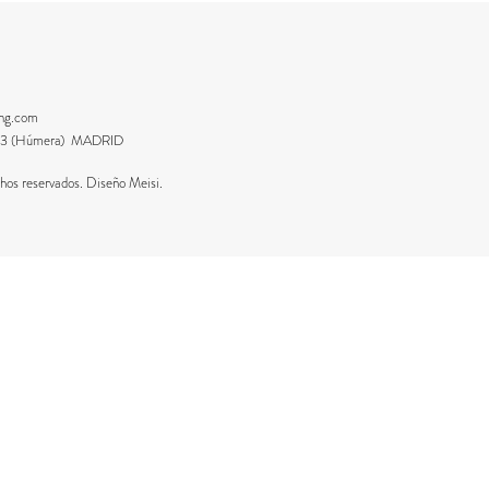
ing.com
8223 (Húmera) MADRID
os reservados. Diseño Meisi.