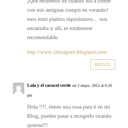
¡Qué recuerdos de cuando iba a comer
con mis antiguas compis en veranito!
esos mini platitos riquisísimos… nos
encantaba ir allí, es totalmente
recomendable.
http://www.chezagnes.blogspot.com
REPLY
Lola y el caracol verde
on 2 mayo, 2012 at 6:26
pm
Hola !!!!, tienes una cosa para ti en mi
Blog, puedes pasar a recogerlo cuando
quieras!!!