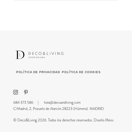
POLÍTICA DE PRIVACIDAD
POLÍTICA DE COOKIES
684 373 586 |
hola@decoandliving.com
C/Madrid, 2, Pozuelo de Alarcón 28223 (Húmera) MADRID
© Deco&Living 2026. Todos los derechos reservados. Diseño Meisi.