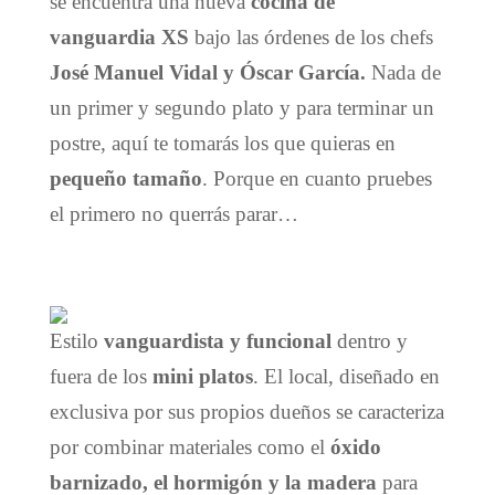
se encuentra una nueva
cocina de
vanguardia XS
bajo las órdenes de los chefs
José Manuel Vidal y Óscar García.
Nada de
un primer y segundo plato y para terminar un
postre, aquí te tomarás los que quieras en
pequeño tamaño
.
Porque en cuanto pruebes
el primero no querrás parar…
Estilo
vanguardista y funcional
dentro y
fuera de los
mini platos
. El local, diseñado en
exclusiva por sus propios dueños se caracteriza
por combinar materiales como el
óxido
barnizado,
el hormigón y la madera
para