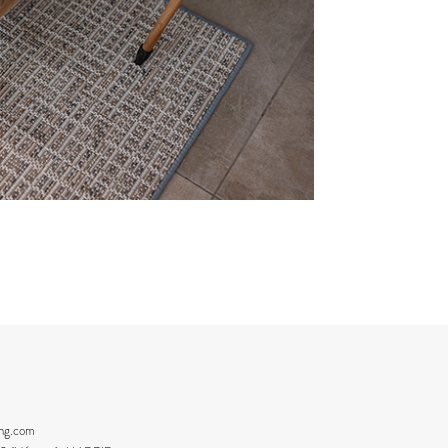
ing.com