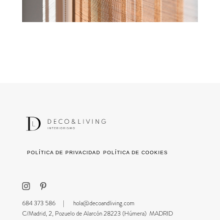
POLÍTICA DE PRIVACIDAD
POLÍTICA DE COOKIES
684 373 586 |
hola@decoandliving.com
C/Madrid, 2, Pozuelo de Alarcón 28223 (Húmera) MADRID