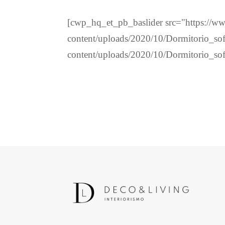
[cwp_hq_et_pb_baslider src="https://w
content/uploads/2020/10/Dormitorio_so
content/uploads/2020/10/Dormitorio_sof