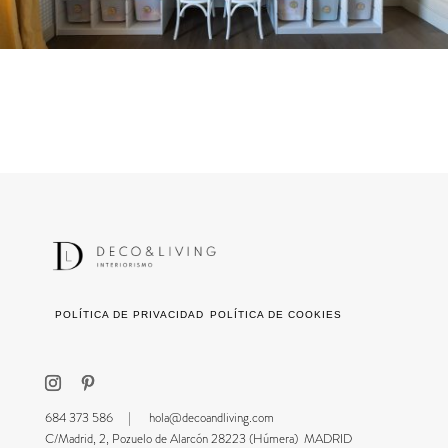
POLÍTICA DE PRIVACIDAD
POLÍTICA DE COOKIES
684 373 586 |
hola@decoandliving.com
C/Madrid, 2, Pozuelo de Alarcón 28223 (Húmera) MADRID