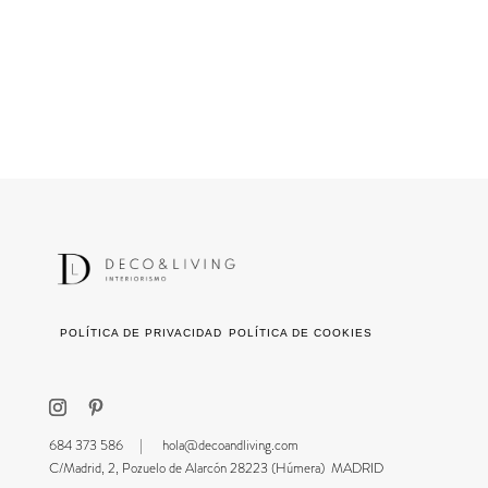
POLÍTICA DE PRIVACIDAD
POLÍTICA DE COOKIES
684 373 586 |
hola@decoandliving.com
C/Madrid, 2, Pozuelo de Alarcón 28223 (Húmera) MADRID