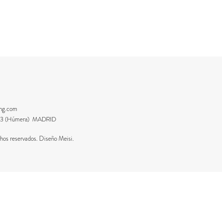
ing.com
8223 (Húmera) MADRID
os reservados. Diseño Meisi.