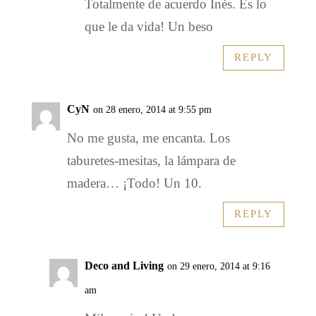
Totalmente de acuerdo Inés. Es lo
que le da vida! Un beso
REPLY
CyN
on 28 enero, 2014 at 9:55 pm
No me gusta, me encanta. Los
taburetes-mesitas, la lámpara de
madera… ¡Todo! Un 10.
REPLY
Deco and Living
on 29 enero, 2014 at 9:16
am