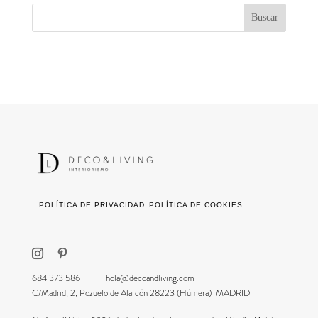
POLÍTICA DE PRIVACIDAD
POLÍTICA DE COOKIES
684 373 586 |
hola@decoandliving.com
C/Madrid, 2, Pozuelo de Alarcón 28223 (Húmera) MADRID