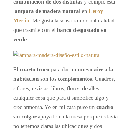
combinación de dos distintas
y compré esta
lámpara de madera natural
en
Leroy
Merlin
. Me gusta la sensación de naturalidad
que trasmite con el
banco desgastado en
verde
.
El
cuarto truco
para dar un
nuevo aire a la
habitación
son los
complementos
. Cuadros,
sifones, revistas, libros, flores, detalles…
cualquier cosa que para tí simbolice algo y
cree armonía. Yo en mi casa puse un
cuadro
sin colgar
apoyado en la mesa porque todavía
no tenemos claras las ubicaciones y dos