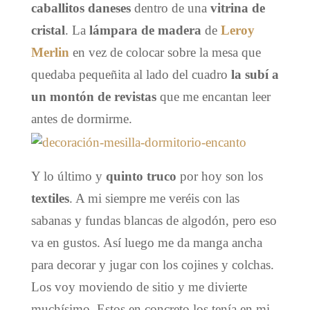
caballitos daneses
dentro de una
vitrina de
cristal
. La
lámpara de madera
de
Leroy
Merlin
en vez de colocar sobre la mesa que
quedaba pequeñita al lado del cuadro
la subí a
un montón de revistas
que me encantan leer
antes de dormirme.
Y lo último y
quinto truco
por hoy son los
textiles
. A mi siempre me veréis con las
sabanas y fundas blancas de algodón, pero eso
va en gustos. Así luego me da manga ancha
para decorar y jugar con los cojines y colchas.
Los voy moviendo de sitio y me divierte
muchísimo. Estos en concreto los tenía en mi