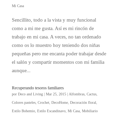
Mi Casa
Sencillito, todo a la vista y muy funcional
como a mi me gusta. Así es mi rincón de
trabajo en mi casa. A veces, no tan ordenado
como os lo muestro hoy teniendo dos niñas
pequeñas pero me encanta poder trabajar desde
el salón y compartir momentos con mi familia
aunque...
Recuperando tesoros familiares
por
Deco and Living
|
Mar 25, 2015
|
Alfombras
,
Cactus
,
Colores pasteles
,
Crochet
,
DecoHome
,
Decoración floral
,
Estilo Bohemio
,
Estilo Escandinavo
,
Mi Casa
,
Mobiliario