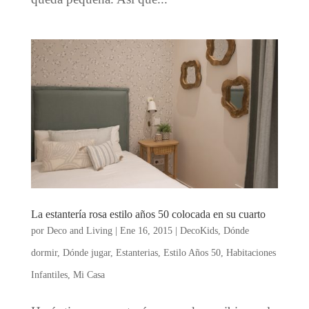
La estantería rosa estilo años 50 colocada en su cuarto
por
Deco and Living
|
Ene 16, 2015
|
DecoKids
,
Dónde
dormir
,
Dónde jugar
,
Estanterias
,
Estilo Años 50
,
Habitaciones
Infantiles
,
Mi Casa