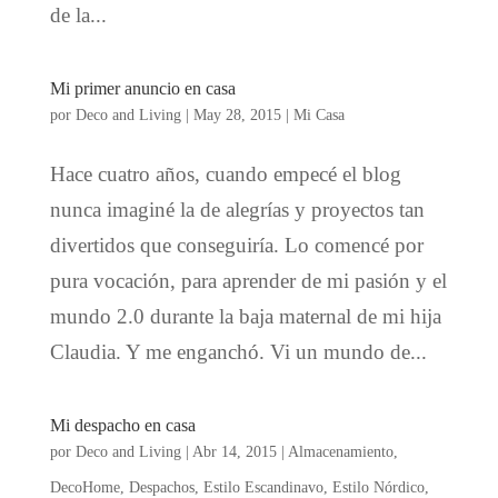
de la...
Mi primer anuncio en casa
por
Deco and Living
|
May 28, 2015
|
Mi Casa
Hace cuatro años, cuando empecé el blog
nunca imaginé la de alegrías y proyectos tan
divertidos que conseguiría. Lo comencé por
pura vocación, para aprender de mi pasión y el
mundo 2.0 durante la baja maternal de mi hija
Claudia. Y me enganchó. Vi un mundo de...
Mi despacho en casa
por
Deco and Living
|
Abr 14, 2015
|
Almacenamiento
,
DecoHome
,
Despachos
,
Estilo Escandinavo
,
Estilo Nórdico
,