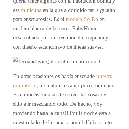
quería tener algunas con la habitación bonita y
esa
minicuna
en la que a dormido tan a gustito
para enseñaroslas. Es el
modelo So-Ro
en
madera blanca de la marca BabyHome,
desarrollada por una reconocida terapeuta y
con diseño escandinavo de líneas suaves.
En otras ocasiones os había enseñado
nuestro
dormitorio
, pero ahora esta un poco cambiado.
Ya conocéis mi afán de mover las cosas de
sitio e ir mezclando todo. De hecho, voy
moviendo hasta la cuna!! Por la noche esta a
nuestro lado de la cama y por el día la pongo