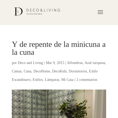
Y de repente de la minicuna a
la cuna
por
Deco and Living
|
Mar 9, 2015
|
Alfombras
,
Azul turquesa
,
Camas
,
Cuna
,
DecoHome
,
DecoKids
,
Dormitorios
,
Estilo
Escandinavo
,
Estilos
,
Lámparas
,
Mi Casa
|
2 comentarios