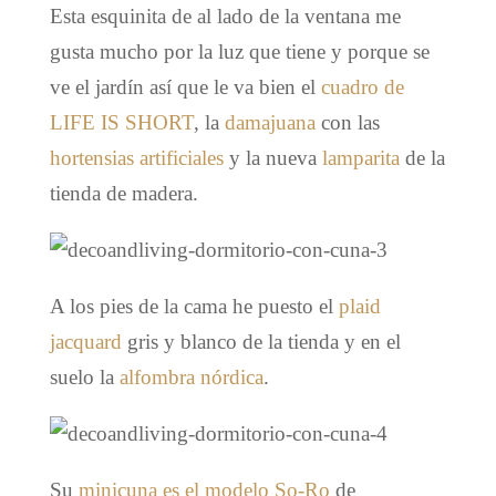
Esta esquinita de al lado de la ventana me
gusta mucho por la luz que tiene y porque se
ve el jardín así que le va bien el
cuadro de
LIFE IS SHORT
, la
damajuana
con las
hortensias artificiales
y la nueva
lamparita
de la
tienda de madera.
A los pies de la cama he puesto el
plaid
jacquard
gris y blanco de la tienda y en el
suelo la
alfombra nórdica
.
Su
minicuna es el modelo So-Ro
de