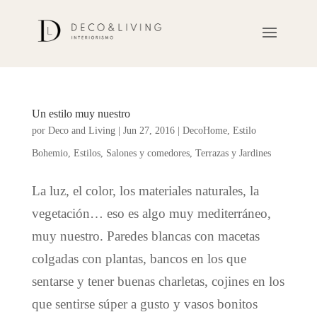
Un estilo muy nuestro
por
Deco and Living
|
Jun 27, 2016
|
DecoHome
,
Estilo
Bohemio
,
Estilos
,
Salones y comedores
,
Terrazas y Jardines
La luz, el color, los materiales naturales, la
vegetación… eso es algo muy mediterráneo,
muy nuestro. Paredes blancas con macetas
colgadas con plantas, bancos en los que
sentarse y tener buenas charletas, cojines en los
que sentirse súper a gusto y vasos bonitos