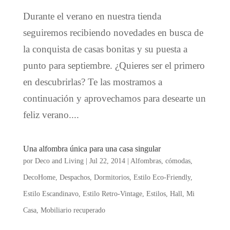
Durante el verano en nuestra tienda
seguiremos recibiendo novedades en busca de
la conquista de casas bonitas y su puesta a
punto para septiembre. ¿Quieres ser el primero
en descubrirlas? Te las mostramos a
continuación y aprovechamos para desearte un
feliz verano....
Una alfombra única para una casa singular
por
Deco and Living
|
Jul 22, 2014
|
Alfombras
,
cómodas
,
DecoHome
,
Despachos
,
Dormitorios
,
Estilo Eco-Friendly
,
Estilo Escandinavo
,
Estilo Retro-Vintage
,
Estilos
,
Hall
,
Mi
Casa
,
Mobiliario recuperado