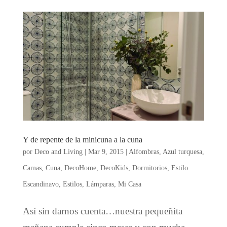
Y de repente de la minicuna a la cuna
por
Deco and Living
|
Mar 9, 2015
|
Alfombras
,
Azul turquesa
,
Camas
,
Cuna
,
DecoHome
,
DecoKids
,
Dormitorios
,
Estilo
Escandinavo
,
Estilos
,
Lámparas
,
Mi Casa
Así sin darnos cuenta…nuestra pequeñita