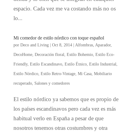
espacio. Cada vez me va costando más no os
lo...
Mi comedor de estilo nórdico con toque español
por
Deco and Living
|
Oct 8, 2014
|
Alfombras
,
Aparador
,
DecoHome
,
Decoración floral
,
Estilo Bohemio
,
Estilo Eco-
Friendly
,
Estilo Escandinavo
,
Estilo Étnico
,
Estilo Industrial
,
Estilo Nórdico
,
Estilo Retro-Vintage
,
Mi Casa
,
Mobiliario
recuperado
,
Salones y comedores
El estilo nórdico ya sabemos que es propio de
los países escandinavos pero cada vez es más
habitual verlo en España a pesar de que
nosotros tenemos otras costumbres y otra