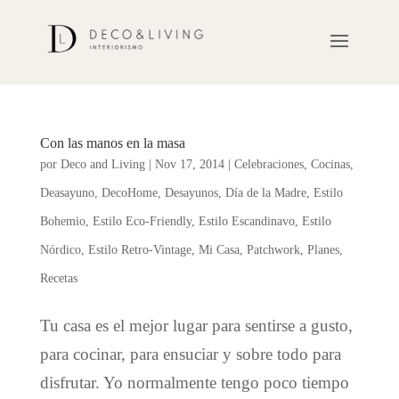
Con las manos en la masa
por
Deco and Living
|
Nov 17, 2014
|
Celebraciones
,
Cocinas
,
Deasayuno
,
DecoHome
,
Desayunos
,
Día de la Madre
,
Estilo
Bohemio
,
Estilo Eco-Friendly
,
Estilo Escandinavo
,
Estilo
Nórdico
,
Estilo Retro-Vintage
,
Mi Casa
,
Patchwork
,
Planes
,
Recetas
Tu casa es el mejor lugar para sentirse a gusto,
para cocinar, para ensuciar y sobre todo para
disfrutar. Yo normalmente tengo poco tiempo