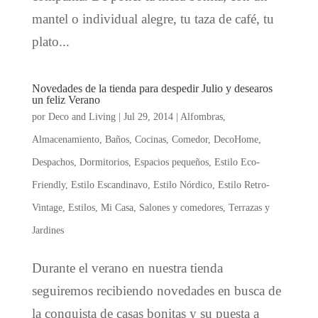
mantel o individual alegre, tu taza de café, tu
plato...
Novedades de la tienda para despedir Julio y desearos
un feliz Verano
por
Deco and Living
|
Jul 29, 2014
|
Alfombras
,
Almacenamiento
,
Baños
,
Cocinas
,
Comedor
,
DecoHome
,
Despachos
,
Dormitorios
,
Espacios pequeños
,
Estilo Eco-
Friendly
,
Estilo Escandinavo
,
Estilo Nórdico
,
Estilo Retro-
Vintage
,
Estilos
,
Mi Casa
,
Salones y comedores
,
Terrazas y
Jardines
Durante el verano en nuestra tienda
seguiremos recibiendo novedades en busca de
la conquista de casas bonitas y su puesta a