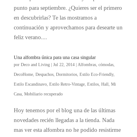
punto para septiembre. ¿Quieres ser el primero
en descubrirlas? Te las mostramos a
continuación y aprovechamos para desearte un
feliz verano....
Una alfombra única para una casa singular
por
Deco and Living
|
Jul 22, 2014
|
Alfombras
,
cómodas
,
DecoHome
,
Despachos
,
Dormitorios
,
Estilo Eco-Friendly
,
Estilo Escandinavo
,
Estilo Retro-Vintage
,
Estilos
,
Hall
,
Mi
Casa
,
Mobiliario recuperado
Hoy tenemos por el blog una de las últimas
novedades recién llegadas a la tienda. Nada
mas ver esta alfombra no he podido resistirme