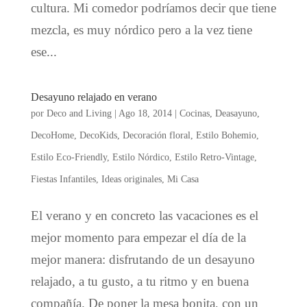
cultura. Mi comedor podríamos decir que tiene
mezcla, es muy nórdico pero a la vez tiene
ese...
Desayuno relajado en verano
por
Deco and Living
|
Ago 18, 2014
|
Cocinas
,
Deasayuno
,
DecoHome
,
DecoKids
,
Decoración floral
,
Estilo Bohemio
,
Estilo Eco-Friendly
,
Estilo Nórdico
,
Estilo Retro-Vintage
,
Fiestas Infantiles
,
Ideas originales
,
Mi Casa
El verano y en concreto las vacaciones es el
mejor momento para empezar el día de la
mejor manera: disfrutando de un desayuno
relajado, a tu gusto, a tu ritmo y en buena
compañía. De poner la mesa bonita, con un