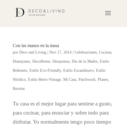
Con las manos en la masa
por
Deco and Living
|
Nov 17, 2014
|
Celebraciones
,
Cocinas
,
Deasayuno
,
DecoHome
,
Desayunos
,
Día de la Madre
,
Estilo
Bohemio
,
Estilo Eco-Friendly
,
Estilo Escandinavo
,
Estilo
Nórdico
,
Estilo Retro-Vintage
,
Mi Casa
,
Patchwork
,
Planes
,
Recetas
Tu casa es el mejor lugar para sentirse a gusto,
para cocinar, para ensuciar y sobre todo para
disfrutar. Yo normalmente tengo poco tiempo