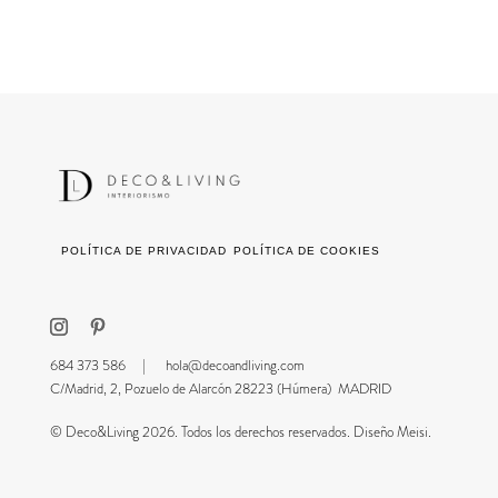
POLÍTICA DE PRIVACIDAD
POLÍTICA DE COOKIES
684 373 586 |
hola@decoandliving.com
C/Madrid, 2, Pozuelo de Alarcón 28223 (Húmera) MADRID
© Deco&Living 2026. Todos los derechos reservados. Diseño Meisi.