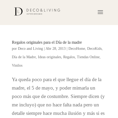
Regalos originales para el Día de la madre
por
Deco and Living
|
Abr 28, 2013
|
DecoHome
,
DecoKids
,
Día de la Madre
,
Ideas originales
,
Regalos
,
Tiendas Online
,
Vinilos
Ya queda poco para el que llegue el día de la
madre, el 5 de mayo, y poder mimarla un
poco más que de costumbre. Siempre dicen (y
me incluyo) que no hace falta nada pero un
detalle siempre hace mucha ilusión y más si es