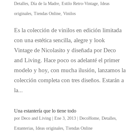
Detalles
,
Día de la Madre
,
Estilo Retro-Vintage
,
Ideas
originales
,
Tiendas Online
,
Vinilos
Es la colección de vinilos en edición limitada
con una estética sencilla, alegre y look
Vintage de Nicolasito y diseñada por Deco
and Living. Hace poco os adelanté el primer
modelo y hoy, con mucha ilusión, lanzamos la
colección completa con tres diseños. Estarán a
la...
Una estantería que lo tiene todo
por
Deco and Living
|
Ene 3, 2013
|
DecoHome
,
Detalles
,
Estanterias
,
Ideas originales
,
Tiendas Online