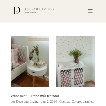
verde mint: El tono más tentador
por
Deco and Living
|
Jun 2, 2014
|
Cocinas
,
Colores pasteles
,