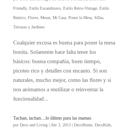
Friendly
,
Estilo Escandinavo
,
Estilo Retro-Vintage
,
Estilo
Rústico
,
Flores
,
Mesas
,
Mi Casa
,
Poner la Mesa
,
Sillas
,
Terrazas y Jardines
Cualquier excusa es buena para poner la mesa
bonita. Solamente hace falta tener los
básicos: buena compañia, buen tiempo,
picoteo rico y detalles con encanto. Si son
naturales, mucho mejor, como las flores y si
nos animamos a reutilizar o reinventar la
funcionalidad...
Tachan, tachan…lo último para las mamas
por
Deco and Living
|
Abr 3, 2013
|
DecoHome
,
DecoKids
,