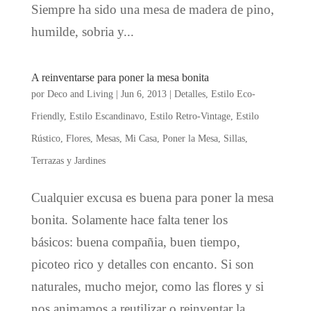
Siempre ha sido una mesa de madera de pino,
humilde, sobria y...
A reinventarse para poner la mesa bonita
por
Deco and Living
|
Jun 6, 2013
|
Detalles
,
Estilo Eco-
Friendly
,
Estilo Escandinavo
,
Estilo Retro-Vintage
,
Estilo
Rústico
,
Flores
,
Mesas
,
Mi Casa
,
Poner la Mesa
,
Sillas
,
Terrazas y Jardines
Cualquier excusa es buena para poner la mesa
bonita. Solamente hace falta tener los
básicos: buena compañia, buen tiempo,
picoteo rico y detalles con encanto. Si son
naturales, mucho mejor, como las flores y si
nos animamos a reutilizar o reinventar la