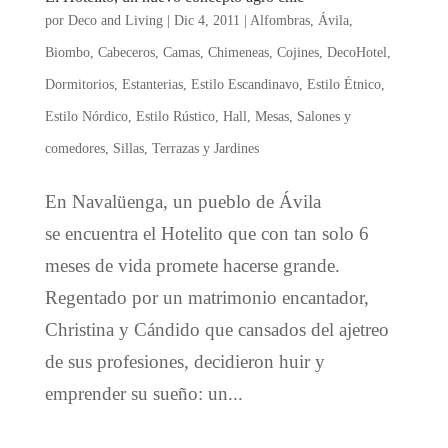
por
Deco and Living
|
Dic 4, 2011
|
Alfombras
,
Ávila
,
Biombo
,
Cabeceros
,
Camas
,
Chimeneas
,
Cojines
,
DecoHotel
,
Dormitorios
,
Estanterias
,
Estilo Escandinavo
,
Estilo Étnico
,
Estilo Nórdico
,
Estilo Rústico
,
Hall
,
Mesas
,
Salones y
comedores
,
Sillas
,
Terrazas y Jardines
En Navalüenga, un pueblo de Ávila
se encuentra el Hotelito que con tan solo 6
meses de vida promete hacerse grande.
Regentado por un matrimonio encantador,
Christina y Cándido que cansados del ajetreo
de sus profesiones, decidieron huir y
emprender su sueño: un...