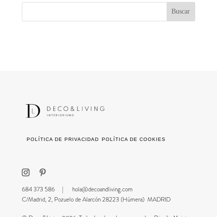
POLÍTICA DE PRIVACIDAD
POLÍTICA DE COOKIES
684 373 586 |
hola@decoandliving.com
C/Madrid, 2, Pozuelo de Alarcón 28223 (Húmera) MADRID