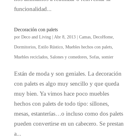
funcionalidad...
Decoración con palets
por
Deco and Living
|
Abr 8, 2013
|
Camas
,
DecoHome
,
Dormitorios
,
Estilo Rústico
,
Muebles hechos con palets
,
Muebles reciclados
,
Salones y comedores
,
Sofas
,
somier
Están de moda y son geniales. La decoración
con palets es algo muy sencillo y que queda
muy bien. Ya vimos hace poco muebles
hechos con palets de todo tipo: sillones,
mesas, estanterías…o incluso como dos palets
pueden convertirse en un cabecero. Se prestan
a...