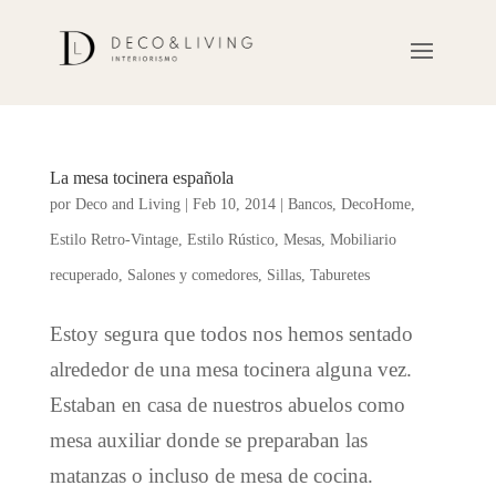
La mesa tocinera española
por
Deco and Living
|
Feb 10, 2014
|
Bancos
,
DecoHome
,
Estilo Retro-Vintage
,
Estilo Rústico
,
Mesas
,
Mobiliario
recuperado
,
Salones y comedores
,
Sillas
,
Taburetes
Estoy segura que todos nos hemos sentado
alrededor de una mesa tocinera alguna vez.
Estaban en casa de nuestros abuelos como
mesa auxiliar donde se preparaban las
matanzas o incluso de mesa de cocina.