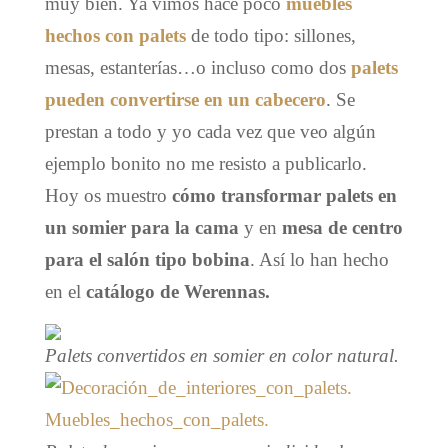
muy bien. Ya vimos hace poco
muebles
hechos con palets
de todo tipo: sillones,
mesas, estanterías…o incluso como dos
palets
pueden convertirse en un cabecero
. Se
prestan a todo y yo cada vez que veo algún
ejemplo bonito no me resisto a publicarlo.
Hoy os muestro
cómo transformar palets en
un somier para la cama
y en
mesa de centro
para el salón tipo bobina
. Así lo han hecho
en el
catálogo de Werennas.
Palets convertidos en somier en color natural.