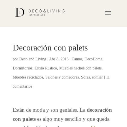
Decoración con palets
por
Deco and Living
|
Abr 8, 2013
|
Camas
,
DecoHome
,
Dormitorios
,
Estilo Rústico
,
Muebles hechos con palets
,
Muebles reciclados
,
Salones y comedores
,
Sofas
,
somier
|
11
comentarios
Están de moda y son geniales. La
decoración
con palets
es algo muy sencillo y que queda