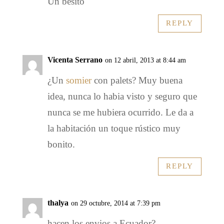
Un besito
REPLY
Vicenta Serrano
on 12 abril, 2013 at 8:44 am
¿Un
somier
con palets? Muy buena
idea, nunca lo habia visto y seguro que
nunca se me hubiera ocurrido. Le da a
la habitación un toque rústico muy
bonito.
REPLY
thalya
on 29 octubre, 2014 at 7:39 pm
hacen los envios a Ecuador?