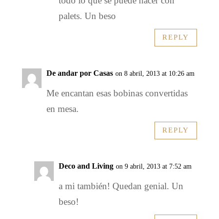
todo lo que se puede hacer con
palets. Un beso
REPLY
De andar por Casas
on 8 abril, 2013 at 10:26 am
Me encantan esas bobinas convertidas
en mesa.
REPLY
Deco and Living
on 9 abril, 2013 at 7:52 am
a mi también! Quedan genial. Un
beso!