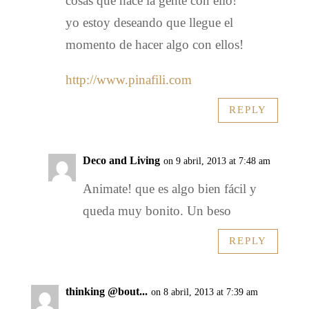
cosas que hace la gente con ello!
yo estoy deseando que llegue el
momento de hacer algo con ellos!
http://www.pinafili.com
REPLY
Deco and Living
on 9 abril, 2013 at 7:48 am
Animate! que es algo bien fácil y
queda muy bonito. Un beso
REPLY
thinking @bout...
on 8 abril, 2013 at 7:39 am