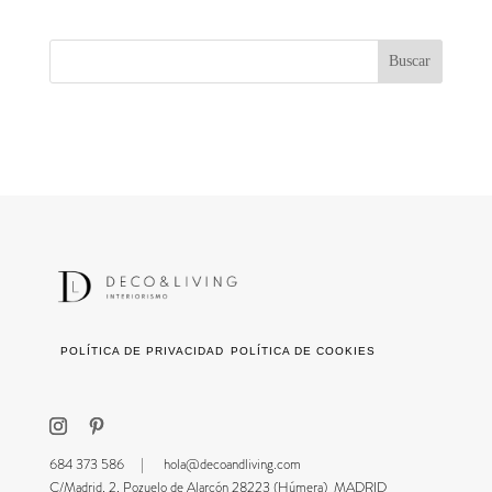
POLÍTICA DE PRIVACIDAD
POLÍTICA DE COOKIES
684 373 586 |
hola@decoandliving.com
C/Madrid, 2, Pozuelo de Alarcón 28223 (Húmera) MADRID