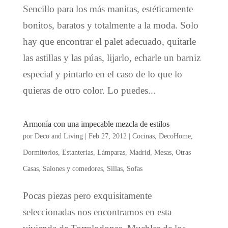
Sencillo para los más manitas, estéticamente
bonitos, baratos y totalmente a la moda. Solo
hay que encontrar el palet adecuado, quitarle
las astillas y las púas, lijarlo, echarle un barniz
especial y pintarlo en el caso de lo que lo
quieras de otro color. Lo puedes...
Armonía con una impecable mezcla de estilos
por
Deco and Living
|
Feb 27, 2012
|
Cocinas
,
DecoHome
,
Dormitorios
,
Estanterias
,
Lámparas
,
Madrid
,
Mesas
,
Otras
Casas
,
Salones y comedores
,
Sillas
,
Sofas
Pocas piezas pero exquisitamente
seleccionadas nos encontramos en esta