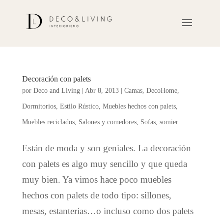
Decoración con palets
por
Deco and Living
|
Abr 8, 2013
|
Camas
,
DecoHome
,
Dormitorios
,
Estilo Rústico
,
Muebles hechos con palets
,
Muebles reciclados
,
Salones y comedores
,
Sofas
,
somier
Están de moda y son geniales. La decoración
con palets es algo muy sencillo y que queda
muy bien. Ya vimos hace poco muebles
hechos con palets de todo tipo: sillones,
mesas, estanterías…o incluso como dos palets