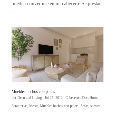
pueden convertirse en un cabecero. Se prestan
a...
Muebles hechos con palets
por
Deco and Living
|
Jul 25, 2012
|
Cabeceros
,
DecoHome
,
Estanterias
,
Mesas
,
Muebles hechos con palets
,
Sofas
,
somier