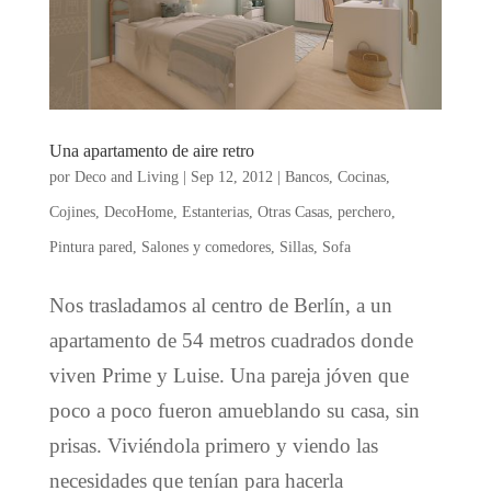
Una apartamento de aire retro
por
Deco and Living
|
Sep 12, 2012
|
Bancos
,
Cocinas
,
Cojines
,
DecoHome
,
Estanterias
,
Otras Casas
,
perchero
,
Pintura pared
,
Salones y comedores
,
Sillas
,
Sofa
Nos trasladamos al centro de Berlín, a un
apartamento de 54 metros cuadrados donde
viven Prime y Luise. Una pareja jóven que
poco a poco fueron amueblando su casa, sin
prisas. Viviéndola primero y viendo las
necesidades que tenían para hacerla