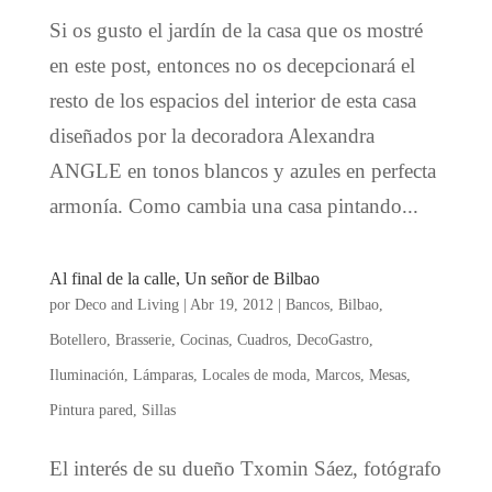
Si os gusto el jardín de la casa que os mostré
en este post, entonces no os decepcionará el
resto de los espacios del interior de esta casa
diseñados por la decoradora Alexandra
ANGLE en tonos blancos y azules en perfecta
armonía. Como cambia una casa pintando...
Al final de la calle, Un señor de Bilbao
por
Deco and Living
|
Abr 19, 2012
|
Bancos
,
Bilbao
,
Botellero
,
Brasserie
,
Cocinas
,
Cuadros
,
DecoGastro
,
Iluminación
,
Lámparas
,
Locales de moda
,
Marcos
,
Mesas
,
Pintura pared
,
Sillas
El interés de su dueño Txomin Sáez, fotógrafo