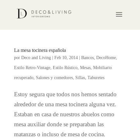
La mesa tocinera española
por
Deco and Living
|
Feb 10, 2014
|
Bancos
,
DecoHome
,
Estilo Retro-Vintage
,
Estilo Rústico
,
Mesas
,
Mobiliario
recuperado
,
Salones y comedores
,
Sillas
,
Taburetes
Estoy segura que todos nos hemos sentado
alrededor de una mesa tocinera alguna vez.
Estaban en casa de nuestros abuelos como
mesa auxiliar donde se preparaban las
matanzas o incluso de mesa de cocina.