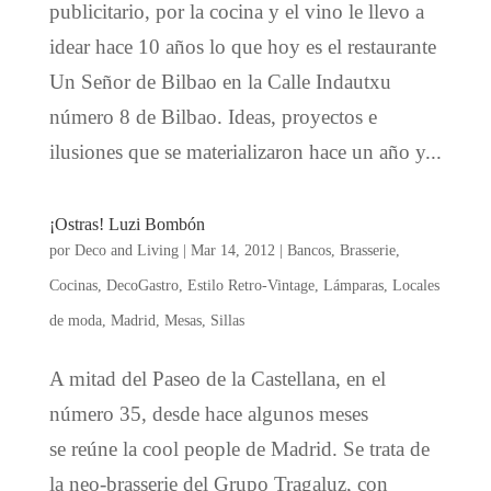
publicitario, por la cocina y el vino le llevo a
idear hace 10 años lo que hoy es el restaurante
Un Señor de Bilbao en la Calle Indautxu
número 8 de Bilbao. Ideas, proyectos e
ilusiones que se materializaron hace un año y...
¡Ostras! Luzi Bombón
por
Deco and Living
|
Mar 14, 2012
|
Bancos
,
Brasserie
,
Cocinas
,
DecoGastro
,
Estilo Retro-Vintage
,
Lámparas
,
Locales
de moda
,
Madrid
,
Mesas
,
Sillas
A mitad del Paseo de la Castellana, en el
número 35, desde hace algunos meses
se reúne la cool people de Madrid. Se trata de
la neo-brasserie del Grupo Tragaluz, con